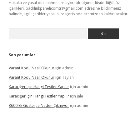
Hukuka ve yasal düzenlemelere aykırı olduğunu düşündüğünüz
içerikleri,
backlinkpanelicomtr@gmail.com
adresine bildirmeniz
halinde, ilgili içerikler yasal süre içerisinde sitemizden kaldırılacaktır.
Arama
Son yorumlar
Varant Kodu Nasıl Okunur
için
admin
Varant Kodu Nasıl Okunur
için
Taylan
Karaciğer Için Hangi Testler Yapılır
için
admin
Karaciğer Için Hangi Testler Yapılır
için
Jale
3600 Ek Gösterge Neden Çıkmıyor
için
admin