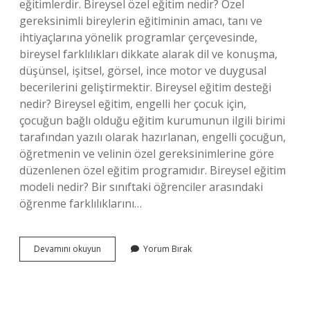
eğitimlerdir. Bireysel özel eğitim nedir? Özel
gereksinimli bireylerin eğitiminin amacı, tanı ve
ihtiyaçlarına yönelik programlar çerçevesinde,
bireysel farklılıkları dikkate alarak dil ve konuşma,
düşünsel, işitsel, görsel, ince motor ve duygusal
becerilerini geliştirmektir. Bireysel eğitim desteği
nedir? Bireysel eğitim, engelli her çocuk için,
çocuğun bağlı olduğu eğitim kurumunun ilgili birimi
tarafından yazılı olarak hazırlanan, engelli çocuğun,
öğretmenin ve velinin özel gereksinimlerine göre
düzenlenen özel eğitim programıdır. Bireysel eğitim
modeli nedir? Bir sınıftaki öğrenciler arasındaki
öğrenme farklılıklarını…
Bireysel
Devamını okuyun
Yorum Bırak
Eğitim
Ne
Demek