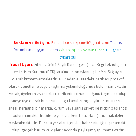
etci
Reklam ve İletişim:
E-mail:
backlinkpaneli@gmail.com
Teams:
forumhizmeti@gmail.com
Whatsapp: 0262 606 0 726
Telegram:
@karabul
Yasal Uyarı:
Sitemiz, 5651 Sayılı Kanun gereğince Bilgi Teknolojileri
ve İletişim Kurumu (BTK) tarafından onaylanmış bir Yer Sağlayıcı
olarak hizmet vermektedir. Bu nedenle, sitedeki içerikleri proaktif
olarak denetleme veya araştırma yükümlülüğümüz bulunmamaktadır.
Ancak, üyelerimiz yazdıkları içeriklerin sorumluluğunu taşımakta olup,
siteye üye olarak bu sorumluluğu kabul etmiş sayılırlar. Bu internet
sitesi, herhangi bir marka, kurum veya şahıs şirketi ile hiçbir bağlantısı
bulunmamaktadır. Sitede yalnızca kendi hazırladığımız makaleler
paylaşılmaktadır. Burada yer alan içerikler haber niteliği taşımamakta
olup, gerçek kurum ve kişiler hakkında paylaşım yapılmamaktadır.