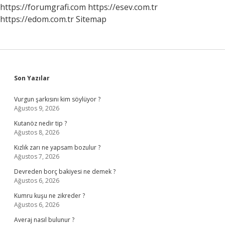
https://forumgrafi.com
https://esev.com.tr
https://edom.com.tr
Sitemap
Sidebar
Son Yazılar
Vurgun şarkısını kim söylüyor ?
Ağustos 9, 2026
Kutanöz nedir tip ?
Ağustos 8, 2026
Kızlık zarı ne yapsam bozulur ?
Ağustos 7, 2026
Devreden borç bakiyesi ne demek ?
Ağustos 6, 2026
Kumru kuşu ne zikreder ?
Ağustos 6, 2026
Averaj nasıl bulunur ?