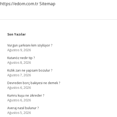
https://edom.com.tr
Sitemap
Sidebar
Son Yazılar
Vurgun şarkısını kim söylüyor ?
Ağustos 9, 2026
Kutanöz nedir tip ?
Ağustos 8, 2026
Kızlık zarı ne yapsam bozulur ?
Ağustos 7, 2026
Devreden borç bakiyesi ne demek ?
Ağustos 6, 2026
Kumru kuşu ne zikreder ?
Ağustos 6, 2026
Averaj nasıl bulunur ?
Ağustos 5, 2026