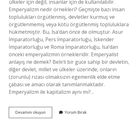
ülkeler için değil, insanlar için de kullanılabilir.
Emperyalizm nedir örnekleri? Geçmişte bazı insan
toplulukları örgütlenmiş, devletler kurmuş ve
örgütlenmemiş veya kötü örgütlenmiş topluluklara
hükmetmiştir. Bu, İsa’dan önce de olmuştur. Asur
İmparatorluğu, Pers İmparatorluğu, İskender
İmparatorluğu ve Roma İmparatorluğu, İsa’dan
önceki emperyalizmin örnekleridir. Emperyalist
anlayış ne demek? Belirli bir güce sahip bir devletin,
diğer devlet, millet ve ülkeler üzerinde, onların
(zorunlu) rızası olmaksızın egemenlik elde etme
çabası ve amacı olarak tanımlanmaktadır.
Emperyalizm ile kapitalizm aynı mı?…
Emperyalist
Devamını okuyun
Yorum Bırak
Devlet
Ne
Demek