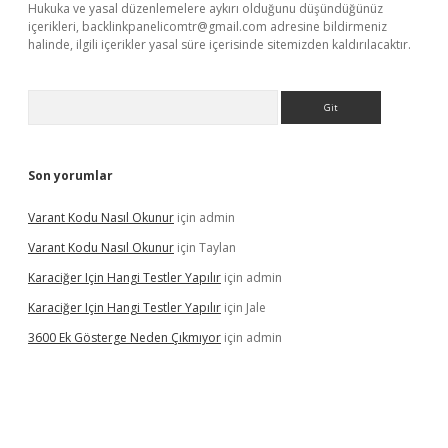
Hukuka ve yasal düzenlemelere aykırı olduğunu düşündüğünüz
içerikleri,
backlinkpanelicomtr@gmail.com
adresine bildirmeniz
halinde, ilgili içerikler yasal süre içerisinde sitemizden kaldırılacaktır.
Arama
Son yorumlar
Varant Kodu Nasıl Okunur
için
admin
Varant Kodu Nasıl Okunur
için
Taylan
Karaciğer Için Hangi Testler Yapılır
için
admin
Karaciğer Için Hangi Testler Yapılır
için
Jale
3600 Ek Gösterge Neden Çıkmıyor
için
admin