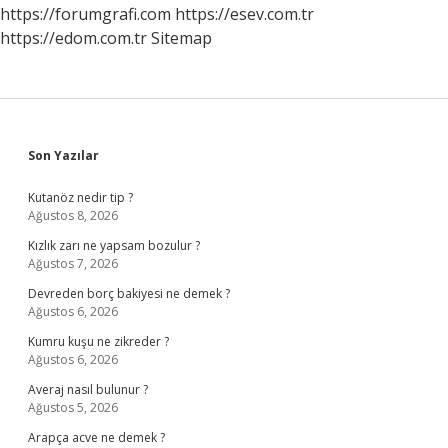
https://forumgrafi.com
https://esev.com.tr
https://edom.com.tr
Sitemap
Sidebar
Son Yazılar
Kutanöz nedir tip ?
Ağustos 8, 2026
Kızlık zarı ne yapsam bozulur ?
Ağustos 7, 2026
Devreden borç bakiyesi ne demek ?
Ağustos 6, 2026
Kumru kuşu ne zikreder ?
Ağustos 6, 2026
Averaj nasıl bulunur ?
Ağustos 5, 2026
Arapça acve ne demek ?