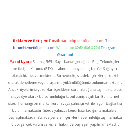
tci
Reklam ve İletişim:
E-mail:
backlinkpaneli@gmail.com
Teams:
forumhizmeti@gmail.com
Whatsapp: 0262 606 0 726
Telegram:
@karabul
Yasal Uyarı:
Sitemiz, 5651 Sayılı Kanun gereğince Bilgi Teknolojileri
ve İletişim Kurumu (BTK) tarafından onaylanmış bir Yer Sağlayıcı
olarak hizmet vermektedir. Bu nedenle, sitedeki içerikleri proaktif
olarak denetleme veya araştırma yükümlülüğümüz bulunmamaktadır.
Ancak, üyelerimiz yazdıkları içeriklerin sorumluluğunu taşımakta olup,
siteye üye olarak bu sorumluluğu kabul etmiş sayılırlar. Bu internet
sitesi, herhangi bir marka, kurum veya şahıs şirketi ile hiçbir bağlantısı
bulunmamaktadır. Sitede yalnızca kendi hazırladığımız makaleler
paylaşılmaktadır. Burada yer alan içerikler haber niteliği taşımamakta
olup, gerçek kurum ve kişiler hakkında paylaşım yapılmamaktadır.