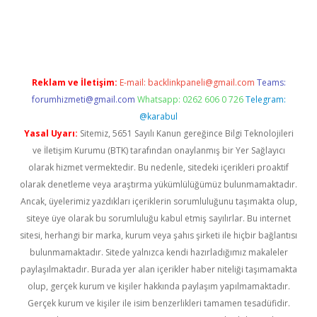
tci
Reklam ve İletişim:
E-mail:
backlinkpaneli@gmail.com
Teams:
forumhizmeti@gmail.com
Whatsapp: 0262 606 0 726
Telegram:
@karabul
Yasal Uyarı:
Sitemiz, 5651 Sayılı Kanun gereğince Bilgi Teknolojileri
ve İletişim Kurumu (BTK) tarafından onaylanmış bir Yer Sağlayıcı
olarak hizmet vermektedir. Bu nedenle, sitedeki içerikleri proaktif
olarak denetleme veya araştırma yükümlülüğümüz bulunmamaktadır.
Ancak, üyelerimiz yazdıkları içeriklerin sorumluluğunu taşımakta olup,
siteye üye olarak bu sorumluluğu kabul etmiş sayılırlar. Bu internet
sitesi, herhangi bir marka, kurum veya şahıs şirketi ile hiçbir bağlantısı
bulunmamaktadır. Sitede yalnızca kendi hazırladığımız makaleler
paylaşılmaktadır. Burada yer alan içerikler haber niteliği taşımamakta
olup, gerçek kurum ve kişiler hakkında paylaşım yapılmamaktadır.
Gerçek kurum ve kişiler ile isim benzerlikleri tamamen tesadüfidir.