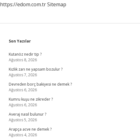
https://edom.com.tr
Sitemap
Mi
Sidebar
Son Yazılar
Kutanöz nedir tip ?
Ağustos 8, 2026
Kızlık zarı ne yapsam bozulur ?
Ağustos 7, 2026
Devreden borç bakiyesi ne demek ?
Ağustos 6, 2026
Kumru kuşu ne zikreder ?
Ağustos 6, 2026
Averaj nasıl bulunur ?
Ağustos 5, 2026
Arapça acve ne demek ?
Ağustos 4, 2026