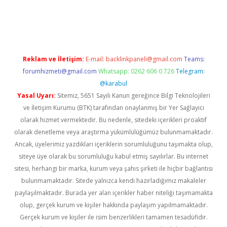
betci
Reklam ve İletişim:
E-mail:
backlinkpaneli@gmail.com
Teams:
forumhizmeti@gmail.com
Whatsapp: 0262 606 0 726
Telegram:
@karabul
Yasal Uyarı:
Sitemiz, 5651 Sayılı Kanun gereğince Bilgi Teknolojileri
ve İletişim Kurumu (BTK) tarafından onaylanmış bir Yer Sağlayıcı
olarak hizmet vermektedir. Bu nedenle, sitedeki içerikleri proaktif
olarak denetleme veya araştırma yükümlülüğümüz bulunmamaktadır.
Ancak, üyelerimiz yazdıkları içeriklerin sorumluluğunu taşımakta olup,
siteye üye olarak bu sorumluluğu kabul etmiş sayılırlar. Bu internet
sitesi, herhangi bir marka, kurum veya şahıs şirketi ile hiçbir bağlantısı
bulunmamaktadır. Sitede yalnızca kendi hazırladığımız makaleler
paylaşılmaktadır. Burada yer alan içerikler haber niteliği taşımamakta
olup, gerçek kurum ve kişiler hakkında paylaşım yapılmamaktadır.
Gerçek kurum ve kişiler ile isim benzerlikleri tamamen tesadüfidir.