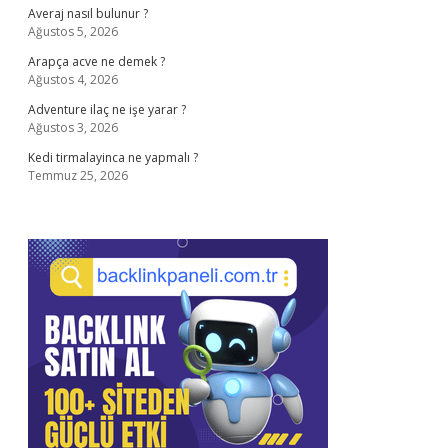
Averaj nasıl bulunur ?
Ağustos 5, 2026
Arapça acve ne demek ?
Ağustos 4, 2026
Adventure ilaç ne işe yarar ?
Ağustos 3, 2026
Kedi tirmalayinca ne yapmalı ?
Temmuz 25, 2026