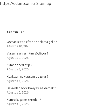
https://edom.com.tr
Sitemap
Sidebar
Son Yazılar
Osmanlıca’da efraz ne anlama gelir ?
Ağustos 10, 2026
Vurgun şarkısını kim söylüyor ?
Ağustos 9, 2026
Kutanöz nedir tip ?
Ağustos 8, 2026
Kızlık zarı ne yapsam bozulur ?
Ağustos 7, 2026
Devreden borç bakiyesi ne demek ?
Ağustos 6, 2026
Kumru kuşu ne zikreder ?
Ağustos 6, 2026