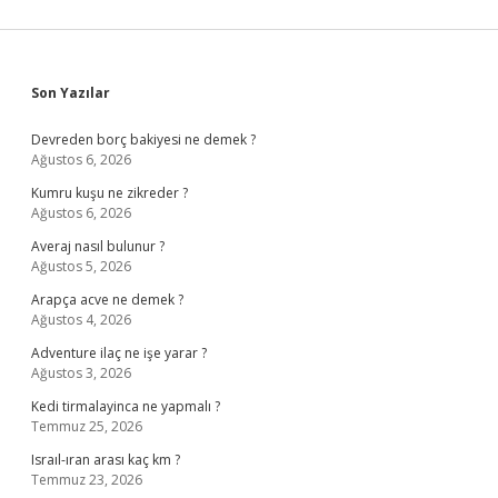
Sidebar
Son Yazılar
Devreden borç bakiyesi ne demek ?
Ağustos 6, 2026
Kumru kuşu ne zikreder ?
Ağustos 6, 2026
Averaj nasıl bulunur ?
Ağustos 5, 2026
Arapça acve ne demek ?
Ağustos 4, 2026
Adventure ilaç ne işe yarar ?
Ağustos 3, 2026
Kedi tirmalayinca ne yapmalı ?
Temmuz 25, 2026
Israıl-ıran arası kaç km ?
Temmuz 23, 2026