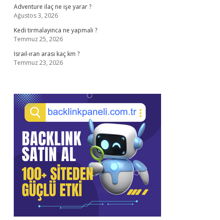
Adventure ilaç ne işe yarar ?
Ağustos 3, 2026
Kedi tirmalayinca ne yapmalı ?
Temmuz 25, 2026
Israıl-ıran arası kaç km ?
Temmuz 23, 2026