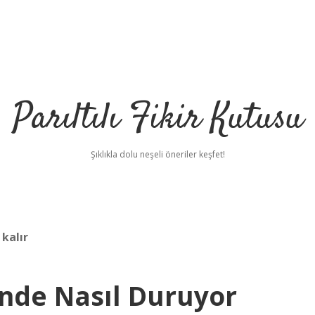
Parıltılı Fikir Kutusu
Şıklıkla dolu neşeli öneriler keşfet!
kalır
nde Nasıl Duruyor