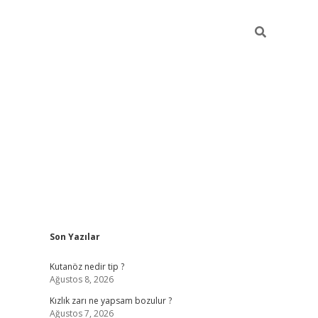
Sidebar
Son Yazılar
betci
Kutanöz nedir tip ?
Ağustos 8, 2026
Kızlık zarı ne yapsam bozulur ?
Ağustos 7, 2026