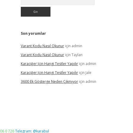
Son yorumlar
Varant Kodu Nasıl Okunur
için
admin
Varant Kodu Nasıl Okunur
için
Taylan
Karaciğer Için Hangi Testler Yapılır
için
admin
Karaciğer Için Hangi Testler Yapılır
için
Jale
3600 Ek Gösterge Neden Çıkmıyor
için
admin
06 0 726
Telegram: @karabul