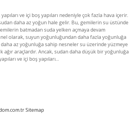
pıları ve içi boş yapıları nedeniyle çok fazla hava içerir.
 sudan daha az yoğun hale gelir. Bu, gemilerin su üstünde
r? Gemilerin batmadan suda yelken açmaya devam
enel olarak, suyun yoğunluğundan daha fazla yoğunluğa
 daha az yoğunluğa sahip nesneler su üzerinde yüzmeye
k ağır araçlardır. Ancak, sudan daha düşük bir yoğunluğa
apıları ve içi boş yapıları…
edom.com.tr
Sitemap