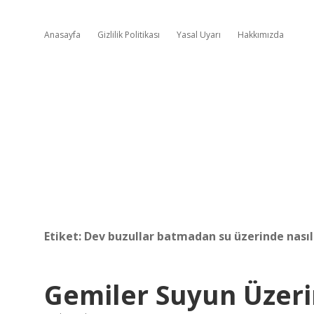
Anasayfa
Gizlilik Politikası
Yasal Uyarı
Hakkımızda
Etiket:
Dev buzullar batmadan su üzerinde nasıl 
Gemiler Suyun Üzeri