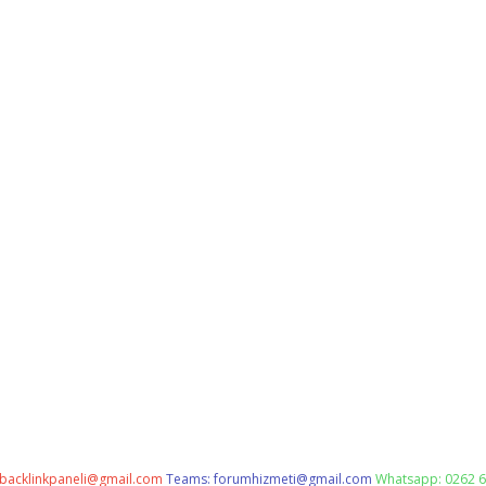
backlinkpaneli@gmail.com
Teams:
forumhizmeti@gmail.com
Whatsapp: 0262 6