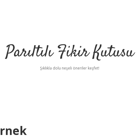
Parıltılı Fikir Kutusu
Şıklıkla dolu neşeli öneriler keşfet!
Örnek