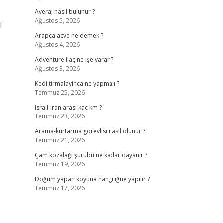
Averaj nasıl bulunur ?
Ağustos 5, 2026
i
Arapça acve ne demek ?
Ağustos 4, 2026
Adventure ilaç ne işe yarar ?
Ağustos 3, 2026
Kedi tirmalayinca ne yapmalı ?
Temmuz 25, 2026
Israıl-ıran arası kaç km ?
Temmuz 23, 2026
Arama-kurtarma görevlisi nasıl olunur ?
Temmuz 21, 2026
Çam kozalağı şurubu ne kadar dayanır ?
Temmuz 19, 2026
Doğum yapan koyuna hangi iğne yapılır ?
Temmuz 17, 2026