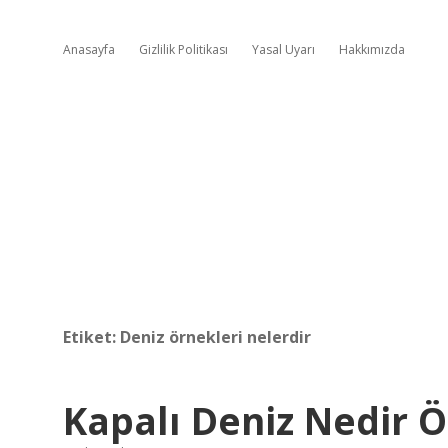
Anasayfa
Gizlilik Politikası
Yasal Uyarı
Hakkımızda
Etiket:
Deniz örnekleri nelerdir
Kapalı Deniz Nedir 