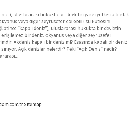
iz”), uluslararası hukukta bir devletin yargı yetkisi altındak
 okyanus veya diğer seyrüsefer edilebilir su kütlesini
(Latince “kapalı deniz”), uluslararası hukukta bir devletin
ya erişilemez bir deniz, okyanus veya diğer seyrüsefer
erimdir. Akdeniz kapalı bir deniz mi? Esasında kapalı bir deniz
ısınıyor. Açık denizler nelerdir? Peki “Açık Deniz” nedir?
lararası…
edom.com.tr
Sitemap