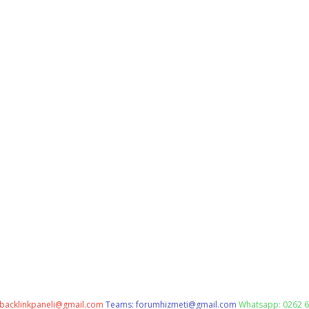
backlinkpaneli@gmail.com
Teams:
forumhizmeti@gmail.com
Whatsapp: 0262 6