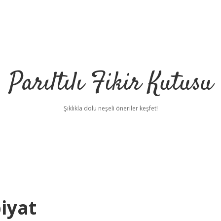
Parıltılı Fikir Kutusu
Şıklıkla dolu neşeli öneriler keşfet!
iyat