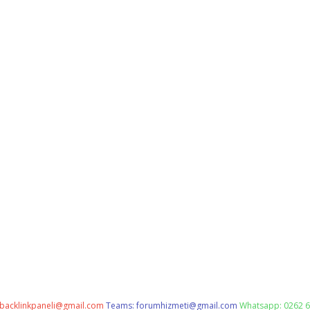
backlinkpaneli@gmail.com
Teams:
forumhizmeti@gmail.com
Whatsapp: 0262 6