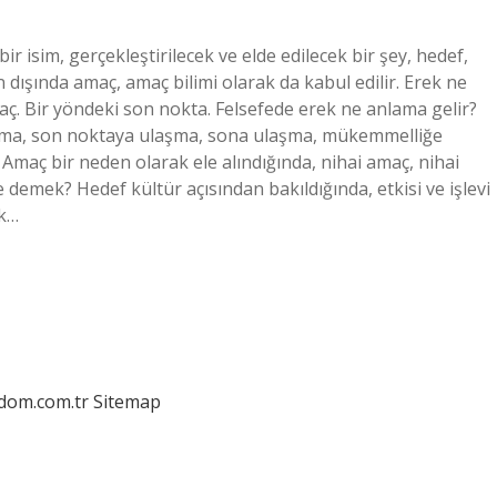
r isim, gerçekleştirilecek ve elde edilecek bir şey, hedef,
dışında amaç, amaç bilimi olarak da kabul edilir. Erek ne
ç. Bir yöndeki son nokta. Felsefede erek ne anlama gelir?
nma, son noktaya ulaşma, sona ulaşma, mükemmelliğe
Amaç bir neden olarak ele alındığında, nihai amaç, nihai
 demek? Hedef kültür açısından bakıldığında, etkisi ve işlevi
ek…
edom.com.tr
Sitemap