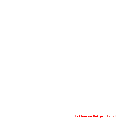
Reklam ve İletişim:
E-mail: