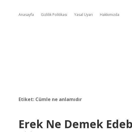
Anasayfa
Gizlilik Politikası
Yasal Uyarı
Hakkımızda
Etiket:
Cümle ne anlamıdır
Erek Ne Demek Edeb