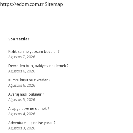
https://edom.com.tr
Sitemap
Sidebar
Son Yazılar
Kızlık zarı ne yapsam bozulur ?
Ağustos 7, 2026
Devreden borç bakiyesi ne demek ?
Ağustos 6, 2026
Kumru kuşu ne zikreder ?
Ağustos 6, 2026
Averaj nasıl bulunur ?
Ağustos 5, 2026
Arapça acve ne demek ?
Ağustos 4, 2026
Adventure ilaç ne işe yarar ?
Ağustos 3, 2026