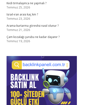
Kedi tirmalayinca ne yapmalı ?
Temmuz 25, 2026
Israıl-ıran arası kaç km ?
Temmuz 23, 2026
Arama-kurtarma görevlisi nasıl olunur ?
Temmuz 21, 2026
Çam kozalağı şurubu ne kadar dayanır ?
Temmuz 19, 2026