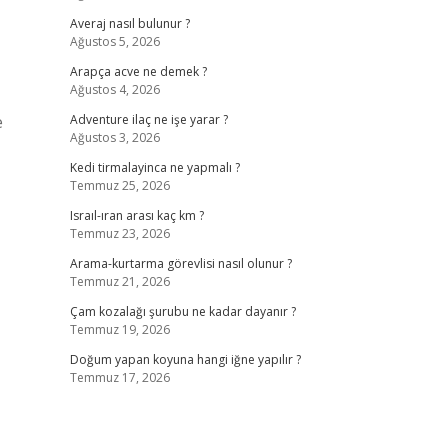
Averaj nasıl bulunur ?
Ağustos 5, 2026
Arapça acve ne demek ?
Ağustos 4, 2026
e
Adventure ilaç ne işe yarar ?
Ağustos 3, 2026
Kedi tirmalayinca ne yapmalı ?
Temmuz 25, 2026
Israıl-ıran arası kaç km ?
Temmuz 23, 2026
Arama-kurtarma görevlisi nasıl olunur ?
Temmuz 21, 2026
Çam kozalağı şurubu ne kadar dayanır ?
Temmuz 19, 2026
Doğum yapan koyuna hangi iğne yapılır ?
Temmuz 17, 2026