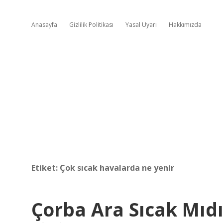
Anasayfa
Gizlilik Politikası
Yasal Uyarı
Hakkımızda
Etiket:
Çok sıcak havalarda ne yenir
Çorba Ara Sıcak Mıdı