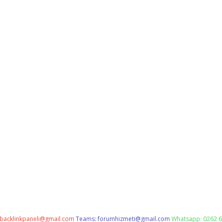
backlinkpaneli@gmail.com
Teams:
forumhizmeti@gmail.com
Whatsapp: 0262 6