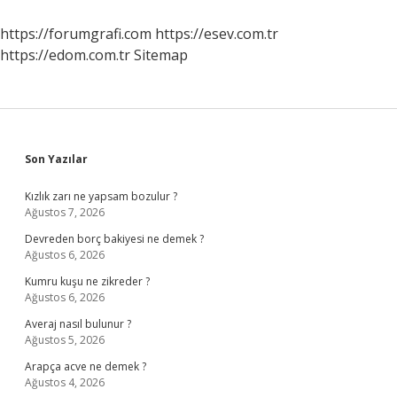
Neler
Yapılabilir
https://forumgrafi.com
https://esev.com.tr
https://edom.com.tr
Sitemap
Sidebar
Son Yazılar
Kızlık zarı ne yapsam bozulur ?
Ağustos 7, 2026
Devreden borç bakiyesi ne demek ?
Ağustos 6, 2026
Kumru kuşu ne zikreder ?
Ağustos 6, 2026
Averaj nasıl bulunur ?
Ağustos 5, 2026
Arapça acve ne demek ?
Ağustos 4, 2026