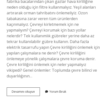
fabrika bacalarından çıkan gazlar hava kirliliğine
neden olduğu için filtre kullanmalıyız. Yeşil alanları
artırarak orman tahribatını önlemeliyiz. Ozon
tabakasına zarar veren tüm ürünlerden
kaçınmalıyız. Çevreyi kirletmemek için ne
yapmalıyım? Çevreyi korumak için bazı yollar
nelerdir? Tek kullanımlık gübreler yerine daha az
tekrar kullanılabilir gübre kullanın. Daha fazla
elektrik tasarrufu yapın Çevre kirliliğini önlemek için
yapılan çalışmalara ne denir? Çevre kirliliğini
önlemeye yönelik çalışmalara çevre koruma denir.
Çevre kirliliğini önlemek için neler yapmalıyız
vikipedi? Genel önlemler: Toplumda çevre bilinci ve
duyarlılığının…
Çevre
Devamını okuyun
Yorum Bırak
Kirliliğini
Önlemeye
Yönelik