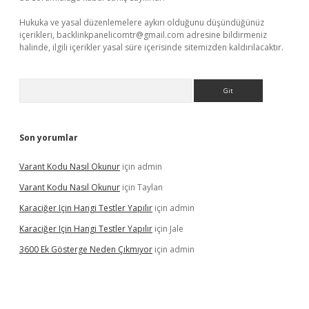
Hukuka ve yasal düzenlemelere aykırı olduğunu düşündüğünüz
içerikleri,
backlinkpanelicomtr@gmail.com
adresine bildirmeniz
halinde, ilgili içerikler yasal süre içerisinde sitemizden kaldırılacaktır.
Arama
Son yorumlar
Varant Kodu Nasıl Okunur
için
admin
Varant Kodu Nasıl Okunur
için
Taylan
Karaciğer Için Hangi Testler Yapılır
için
admin
Karaciğer Için Hangi Testler Yapılır
için
Jale
3600 Ek Gösterge Neden Çıkmıyor
için
admin