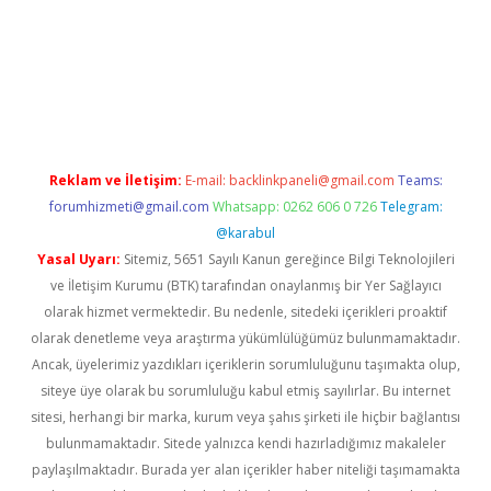
etci
Reklam ve İletişim:
E-mail:
backlinkpaneli@gmail.com
Teams:
forumhizmeti@gmail.com
Whatsapp: 0262 606 0 726
Telegram:
@karabul
Yasal Uyarı:
Sitemiz, 5651 Sayılı Kanun gereğince Bilgi Teknolojileri
ve İletişim Kurumu (BTK) tarafından onaylanmış bir Yer Sağlayıcı
olarak hizmet vermektedir. Bu nedenle, sitedeki içerikleri proaktif
olarak denetleme veya araştırma yükümlülüğümüz bulunmamaktadır.
Ancak, üyelerimiz yazdıkları içeriklerin sorumluluğunu taşımakta olup,
siteye üye olarak bu sorumluluğu kabul etmiş sayılırlar. Bu internet
sitesi, herhangi bir marka, kurum veya şahıs şirketi ile hiçbir bağlantısı
bulunmamaktadır. Sitede yalnızca kendi hazırladığımız makaleler
paylaşılmaktadır. Burada yer alan içerikler haber niteliği taşımamakta