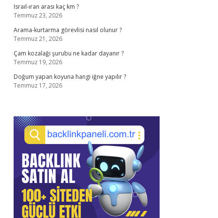
Israıl-ıran arası kaç km ?
Temmuz 23, 2026
Arama-kurtarma görevlisi nasıl olunur ?
Temmuz 21, 2026
Çam kozalağı şurubu ne kadar dayanır ?
Temmuz 19, 2026
Doğum yapan koyuna hangi iğne yapılır ?
Temmuz 17, 2026