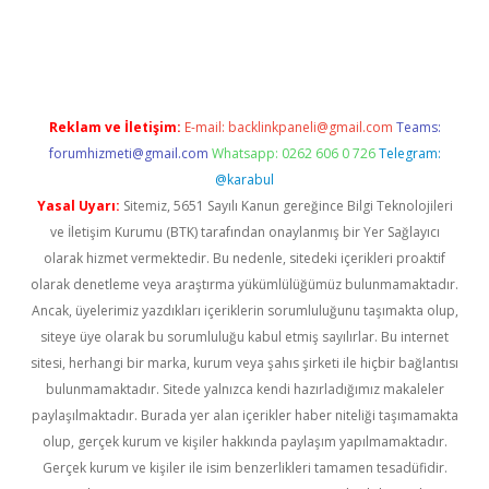
etci
Reklam ve İletişim:
E-mail:
backlinkpaneli@gmail.com
Teams:
forumhizmeti@gmail.com
Whatsapp: 0262 606 0 726
Telegram:
@karabul
Yasal Uyarı:
Sitemiz, 5651 Sayılı Kanun gereğince Bilgi Teknolojileri
ve İletişim Kurumu (BTK) tarafından onaylanmış bir Yer Sağlayıcı
olarak hizmet vermektedir. Bu nedenle, sitedeki içerikleri proaktif
olarak denetleme veya araştırma yükümlülüğümüz bulunmamaktadır.
Ancak, üyelerimiz yazdıkları içeriklerin sorumluluğunu taşımakta olup,
siteye üye olarak bu sorumluluğu kabul etmiş sayılırlar. Bu internet
sitesi, herhangi bir marka, kurum veya şahıs şirketi ile hiçbir bağlantısı
bulunmamaktadır. Sitede yalnızca kendi hazırladığımız makaleler
paylaşılmaktadır. Burada yer alan içerikler haber niteliği taşımamakta
olup, gerçek kurum ve kişiler hakkında paylaşım yapılmamaktadır.
Gerçek kurum ve kişiler ile isim benzerlikleri tamamen tesadüfidir.