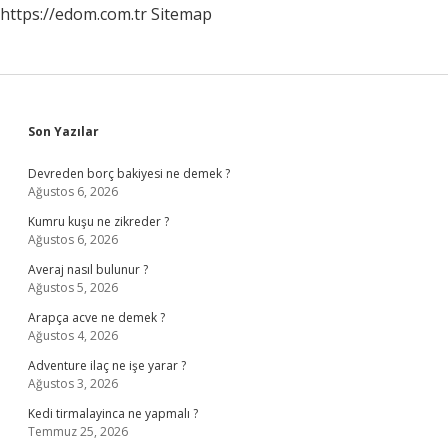
https://edom.com.tr
Sitemap
Sidebar
Son Yazılar
Devreden borç bakiyesi ne demek ?
Ağustos 6, 2026
Kumru kuşu ne zikreder ?
Ağustos 6, 2026
Averaj nasıl bulunur ?
Ağustos 5, 2026
Arapça acve ne demek ?
Ağustos 4, 2026
Adventure ilaç ne işe yarar ?
Ağustos 3, 2026
Kedi tirmalayinca ne yapmalı ?
Temmuz 25, 2026