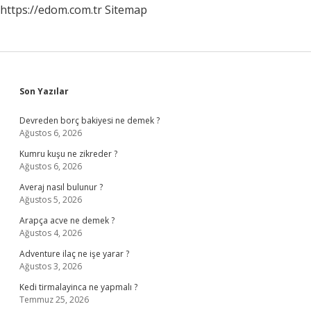
https://edom.com.tr
Sitemap
Sidebar
Son Yazılar
Devreden borç bakiyesi ne demek ?
Ağustos 6, 2026
Kumru kuşu ne zikreder ?
Ağustos 6, 2026
Averaj nasıl bulunur ?
Ağustos 5, 2026
Arapça acve ne demek ?
Ağustos 4, 2026
Adventure ilaç ne işe yarar ?
Ağustos 3, 2026
Kedi tirmalayinca ne yapmalı ?
Temmuz 25, 2026