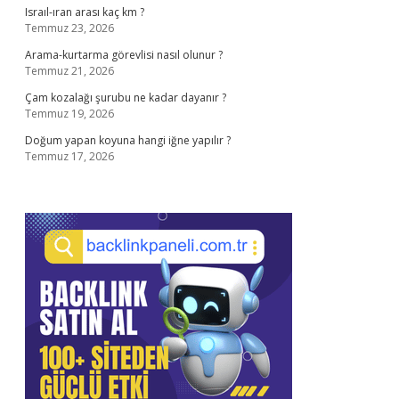
Israıl-ıran arası kaç km ?
Temmuz 23, 2026
Arama-kurtarma görevlisi nasıl olunur ?
Temmuz 21, 2026
Çam kozalağı şurubu ne kadar dayanır ?
Temmuz 19, 2026
Doğum yapan koyuna hangi iğne yapılır ?
Temmuz 17, 2026