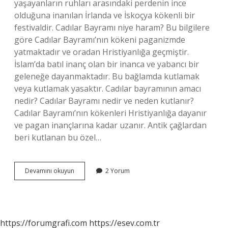
yaşayanların ruhları arasındaki perdenin ince
olduğuna inanılan İrlanda ve İskoçya kökenli bir
festivaldir. Cadılar Bayramı niye haram? Bu bilgilere
göre Cadılar Bayramı’nın kökeni paganizmde
yatmaktadır ve oradan Hristiyanlığa geçmiştir.
İslam’da batıl inanç olan bir inanca ve yabancı bir
geleneğe dayanmaktadır. Bu bağlamda kutlamak
veya kutlamak yasaktır. Cadılar bayramının amacı
nedir? Cadılar Bayramı nedir ve neden kutlanır?
Cadılar Bayramı’nın kökenleri Hristiyanlığa dayanır
ve pagan inançlarına kadar uzanır. Antik çağlardan
beri kutlanan bu özel…
Cadılar
Devamını okuyun
2 Yorum
Bayramı
Neden
Yasaklandı
https://forumgrafi.com
https://esev.com.tr