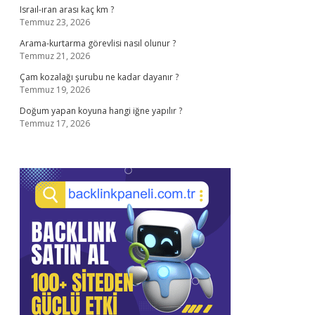
Israıl-ıran arası kaç km ?
Temmuz 23, 2026
Arama-kurtarma görevlisi nasıl olunur ?
Temmuz 21, 2026
Çam kozalağı şurubu ne kadar dayanır ?
Temmuz 19, 2026
Doğum yapan koyuna hangi iğne yapılır ?
Temmuz 17, 2026