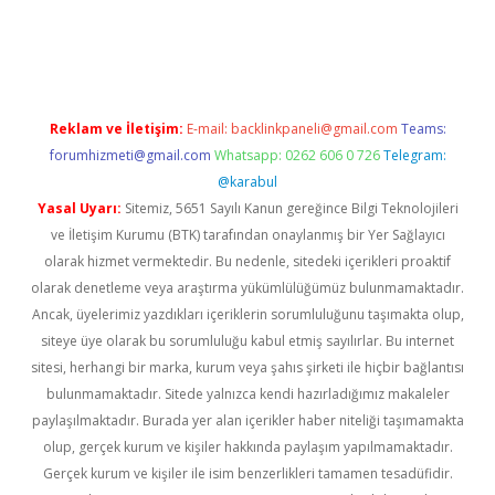
tci
Reklam ve İletişim:
E-mail:
backlinkpaneli@gmail.com
Teams:
forumhizmeti@gmail.com
Whatsapp: 0262 606 0 726
Telegram:
@karabul
Yasal Uyarı:
Sitemiz, 5651 Sayılı Kanun gereğince Bilgi Teknolojileri
ve İletişim Kurumu (BTK) tarafından onaylanmış bir Yer Sağlayıcı
olarak hizmet vermektedir. Bu nedenle, sitedeki içerikleri proaktif
olarak denetleme veya araştırma yükümlülüğümüz bulunmamaktadır.
Ancak, üyelerimiz yazdıkları içeriklerin sorumluluğunu taşımakta olup,
siteye üye olarak bu sorumluluğu kabul etmiş sayılırlar. Bu internet
sitesi, herhangi bir marka, kurum veya şahıs şirketi ile hiçbir bağlantısı
bulunmamaktadır. Sitede yalnızca kendi hazırladığımız makaleler
paylaşılmaktadır. Burada yer alan içerikler haber niteliği taşımamakta
olup, gerçek kurum ve kişiler hakkında paylaşım yapılmamaktadır.
Gerçek kurum ve kişiler ile isim benzerlikleri tamamen tesadüfidir.