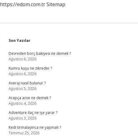
https://edom.com.tr
Sitemap
Sidebar
Son Yazılar
Devreden borç bakiyesi ne demek ?
Ağustos 6, 2026
Kumru kuşu ne zikreder ?
Ağustos 6, 2026
Averaj nasıl bulunur ?
Ağustos 5, 2026
Arapça acve ne demek ?
Ağustos 4, 2026
Adventure ilaç ne işe yarar ?
Ağustos 3, 2026
Kedi tirmalayinca ne yapmalı ?
Temmuz 25, 2026