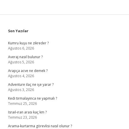
Sidebar
Son Yazılar
Kumru kuşu ne zikreder ?
Ağustos 6, 2026
Averaj nasıl bulunur ?
Ağustos 5, 2026
Arapça acve ne demek ?
Ağustos 4, 2026
Adventure ilaç ne işe yarar ?
Ağustos 3, 2026
Kedi tirmalayinca ne yapmalı ?
Temmuz 25, 2026
Israıl-ıran arası kaç km ?
Temmuz 23, 2026
Arama-kurtarma görevlisi nasıl olunur ?