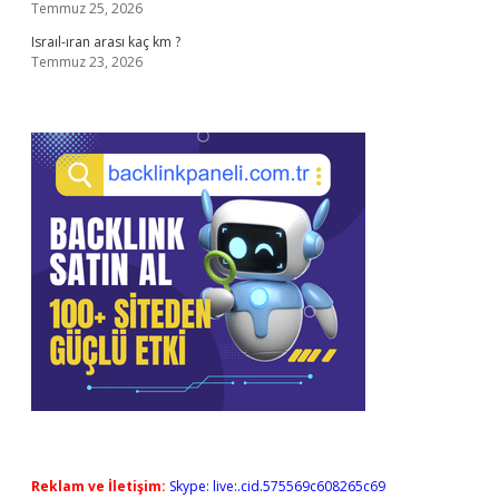
Temmuz 25, 2026
Israıl-ıran arası kaç km ?
Temmuz 23, 2026
Reklam ve İletişim:
Skype: live:.cid.575569c608265c69