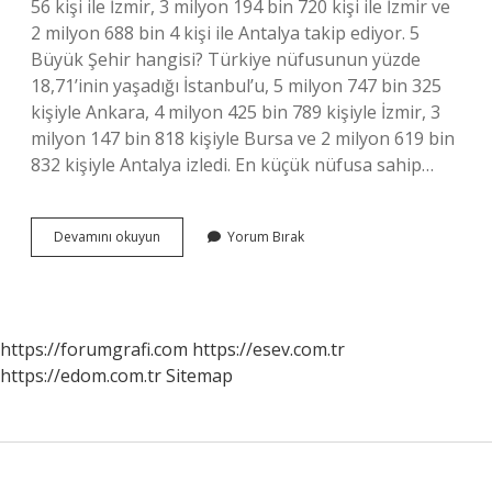
56 kişi ile İzmir, 3 milyon 194 bin 720 kişi ile İzmir ve
2 milyon 688 bin 4 kişi ile Antalya takip ediyor. 5
Büyük Şehir hangisi? Türkiye nüfusunun yüzde
18,71’inin yaşadığı İstanbul’u, 5 milyon 747 bin 325
kişiyle Ankara, 4 milyon 425 bin 789 kişiyle İzmir, 3
milyon 147 bin 818 kişiyle Bursa ve 2 milyon 619 bin
832 kişiyle Antalya izledi. En küçük nüfusa sahip…
En
Devamını okuyun
Yorum Bırak
Çok
Nüfus
Hangi
Şehirde
https://forumgrafi.com
https://esev.com.tr
https://edom.com.tr
Sitemap