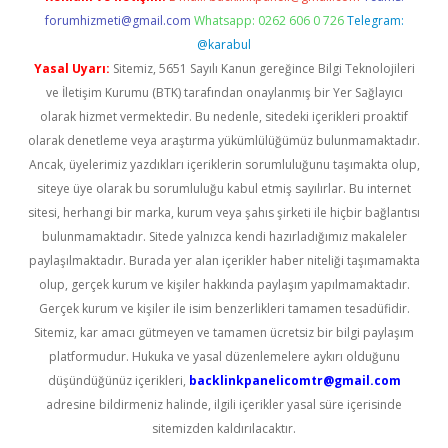
forumhizmeti@gmail.com
Whatsapp: 0262 606 0 726
Telegram:
@karabul
Yasal Uyarı:
Sitemiz, 5651 Sayılı Kanun gereğince Bilgi Teknolojileri
ve İletişim Kurumu (BTK) tarafından onaylanmış bir Yer Sağlayıcı
olarak hizmet vermektedir. Bu nedenle, sitedeki içerikleri proaktif
olarak denetleme veya araştırma yükümlülüğümüz bulunmamaktadır.
Ancak, üyelerimiz yazdıkları içeriklerin sorumluluğunu taşımakta olup,
siteye üye olarak bu sorumluluğu kabul etmiş sayılırlar. Bu internet
sitesi, herhangi bir marka, kurum veya şahıs şirketi ile hiçbir bağlantısı
bulunmamaktadır. Sitede yalnızca kendi hazırladığımız makaleler
paylaşılmaktadır. Burada yer alan içerikler haber niteliği taşımamakta
olup, gerçek kurum ve kişiler hakkında paylaşım yapılmamaktadır.
Gerçek kurum ve kişiler ile isim benzerlikleri tamamen tesadüfidir.
Sitemiz, kar amacı gütmeyen ve tamamen ücretsiz bir bilgi paylaşım
platformudur. Hukuka ve yasal düzenlemelere aykırı olduğunu
düşündüğünüz içerikleri,
backlinkpanelicomtr@gmail.com
adresine bildirmeniz halinde, ilgili içerikler yasal süre içerisinde
sitemizden kaldırılacaktır.