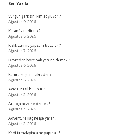
Sidebar
Son Yazılar
Vurgun şarkısını kim söylüyor ?
Ağustos 9, 2026
Kutanöz nedir tip ?
Ağustos 8, 2026
Kızlık zarı ne yapsam bozulur ?
Ağustos 7, 2026
Devreden borç bakiyesi ne demek ?
Ağustos 6, 2026
Kumru kuşu ne zikreder ?
Ağustos 6, 2026
Averaj nasıl bulunur ?
Ağustos 5, 2026
Arapça acve ne demek ?
Ağustos 4, 2026
Adventure ilaç ne işe yarar ?
Ağustos 3, 2026
Kedi tirmalayinca ne yapmalı ?