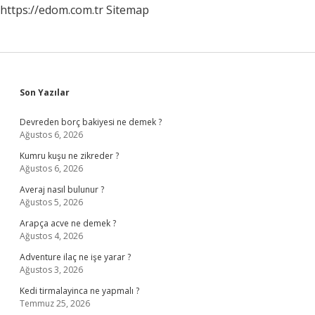
https://edom.com.tr
Sitemap
Sidebar
Son Yazılar
Devreden borç bakiyesi ne demek ?
Ağustos 6, 2026
Kumru kuşu ne zikreder ?
Ağustos 6, 2026
Averaj nasıl bulunur ?
Ağustos 5, 2026
Arapça acve ne demek ?
Ağustos 4, 2026
Adventure ilaç ne işe yarar ?
Ağustos 3, 2026
Kedi tirmalayinca ne yapmalı ?
Temmuz 25, 2026