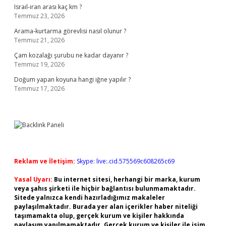
Israıl-ıran arası kaç km ?
Temmuz 23, 2026
Arama-kurtarma görevlisi nasıl olunur ?
Temmuz 21, 2026
Çam kozalağı şurubu ne kadar dayanır ?
Temmuz 19, 2026
Doğum yapan koyuna hangi iğne yapılır ?
Temmuz 17, 2026
Reklam ve İletişim:
Skype: live:.cid.575569c608265c69
Yasal Uyarı:
Bu internet sitesi, herhangi bir marka, kurum
veya şahıs şirketi ile hiçbir bağlantısı bulunmamaktadır.
Sitede yalnızca kendi hazırladığımız makaleler
paylaşılmaktadır. Burada yer alan içerikler haber niteliği
taşımamakta olup, gerçek kurum ve kişiler hakkında
paylaşım yapılmamaktadır. Gerçek kurum ve kişiler ile isim