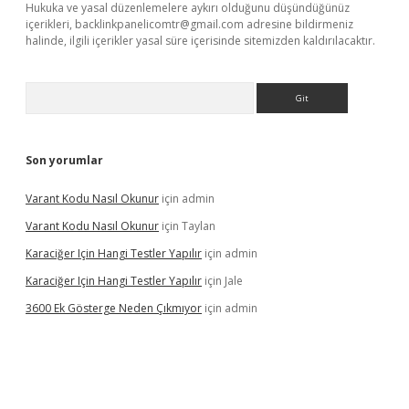
Hukuka ve yasal düzenlemelere aykırı olduğunu düşündüğünüz
içerikleri,
backlinkpanelicomtr@gmail.com
adresine bildirmeniz
halinde, ilgili içerikler yasal süre içerisinde sitemizden kaldırılacaktır.
Arama
Son yorumlar
Varant Kodu Nasıl Okunur
için
admin
Varant Kodu Nasıl Okunur
için
Taylan
Karaciğer Için Hangi Testler Yapılır
için
admin
Karaciğer Için Hangi Testler Yapılır
için
Jale
3600 Ek Gösterge Neden Çıkmıyor
için
admin