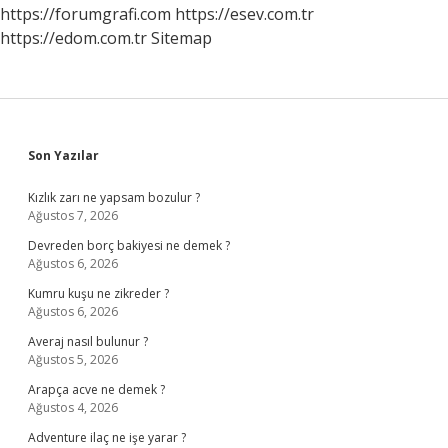
https://forumgrafi.com
https://esev.com.tr
https://edom.com.tr
Sitemap
Sidebar
Son Yazılar
Kızlık zarı ne yapsam bozulur ?
Ağustos 7, 2026
Devreden borç bakiyesi ne demek ?
Ağustos 6, 2026
Kumru kuşu ne zikreder ?
Ağustos 6, 2026
Averaj nasıl bulunur ?
Ağustos 5, 2026
Arapça acve ne demek ?
Ağustos 4, 2026
Adventure ilaç ne işe yarar ?