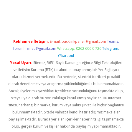
etci
Reklam ve İletişim:
E-mail:
backlinkpaneli@gmail.com
Teams:
forumhizmeti@gmail.com
Whatsapp: 0262 606 0 726
Telegram:
@karabul
Yasal Uyarı:
Sitemiz, 5651 Sayılı Kanun gereğince Bilgi Teknolojileri
ve İletişim Kurumu (BTK) tarafından onaylanmış bir Yer Sağlayıcı
olarak hizmet vermektedir. Bu nedenle, sitedeki içerikleri proaktif
olarak denetleme veya araştırma yükümlülüğümüz bulunmamaktadır.
Ancak, üyelerimiz yazdıkları içeriklerin sorumluluğunu taşımakta olup,
siteye üye olarak bu sorumluluğu kabul etmiş sayılırlar. Bu internet
sitesi, herhangi bir marka, kurum veya şahıs şirketi ile hiçbir bağlantısı
bulunmamaktadır. Sitede yalnızca kendi hazırladığımız makaleler
paylaşılmaktadır. Burada yer alan içerikler haber niteliği taşımamakta
olup, gerçek kurum ve kişiler hakkında paylaşım yapılmamaktadır.