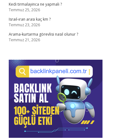
Kedi tirmalayinca ne yapmalı ?
Temmuz 25, 2026
Israıl-ıran arası kaç km ?
Temmuz 23, 2026
Arama-kurtarma görevlisi nasıl olunur ?
Temmuz 21, 2026