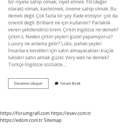
bir niyete sahip olmak, niyet etmek. Fiil (değer
olarak) olmak, kastetmek, öneme sahip olmak. Bu
demek değil. Çok fazla bir şey ifade etmiyor: çok da
önemli değil. Brilliant ne için kullanılır? Parlaklık
veren şekillendirici krem. Çirkin ingilizce ne demek?
çirkin s. Neden çirkin şeyleri güzel yapamıyoruz?
Luxury ne anlama gelir? Lüks, pahalı şeyler.
İnsanlara kendileri için satın almayacakları küçük
lüksleri satın almak güzel. Very well ne demek?
Türkçe-İngilizce sözlükte…
Brıllıant
Devamını okuyun
Yorum Bırak
Ne
Demek
https://forumgrafi.com
https://esev.com.tr
https://edom.com.tr
Sitemap