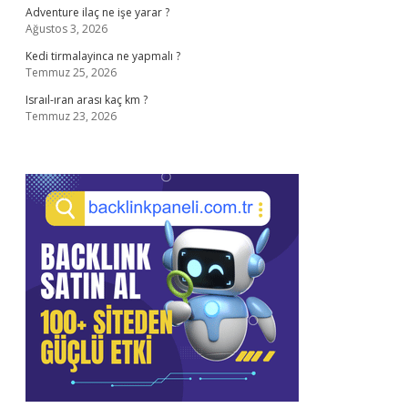
Adventure ilaç ne işe yarar ?
Ağustos 3, 2026
Kedi tirmalayinca ne yapmalı ?
Temmuz 25, 2026
Israıl-ıran arası kaç km ?
Temmuz 23, 2026