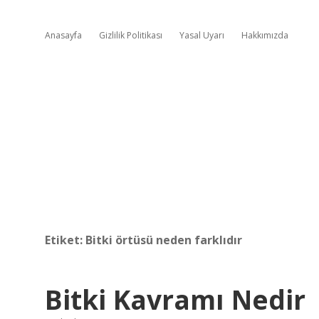
Anasayfa
Gizlilik Politikası
Yasal Uyarı
Hakkımızda
Etiket:
Bitki örtüsü neden farklıdır
Bitki Kavramı Nedir