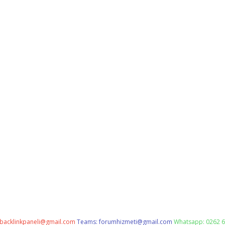
backlinkpaneli@gmail.com
Teams:
forumhizmeti@gmail.com
Whatsapp: 0262 6