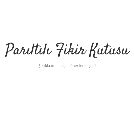
Parıltılı Fikir Kutusu
Şıklıkla dolu neşeli öneriler keşfet!