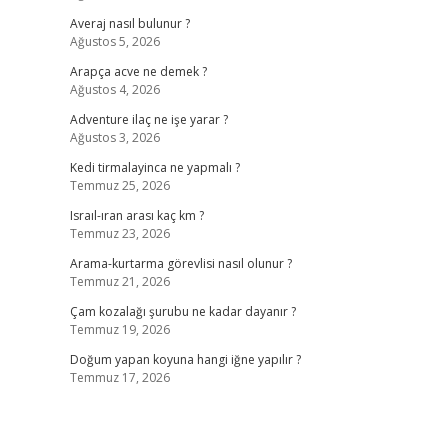
Averaj nasıl bulunur ?
Ağustos 5, 2026
Arapça acve ne demek ?
Ağustos 4, 2026
Adventure ilaç ne işe yarar ?
Ağustos 3, 2026
Kedi tirmalayinca ne yapmalı ?
Temmuz 25, 2026
Israıl-ıran arası kaç km ?
Temmuz 23, 2026
Arama-kurtarma görevlisi nasıl olunur ?
Temmuz 21, 2026
Çam kozalağı şurubu ne kadar dayanır ?
Temmuz 19, 2026
Doğum yapan koyuna hangi iğne yapılır ?
Temmuz 17, 2026