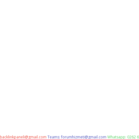
backlinkpaneli@gmail.com
Teams:
forumhizmeti@gmail.com
Whatsapp: 0262 6