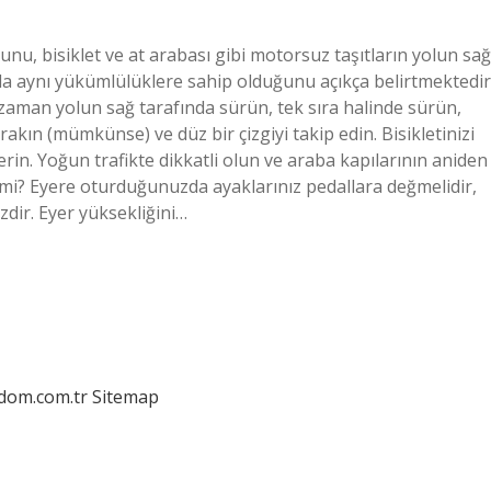
unu, bisiklet ve at arabası gibi motorsuz taşıtların yolun sağ
rla aynı yükümlülüklere sahip olduğunu açıkça belirtmektedir
r zaman yolun sağ tarafında sürün, tek sıra halinde sürün,
rakın (mümkünse) ve düz bir çizgiyi takip edin. Bisikletinizi
rin. Yoğun trafikte dikkatli olun ve araba kapılarının aniden
i mi? Eyere oturduğunuzda ayaklarınız pedallara değmelidir,
zdir. Eyer yüksekliğini…
edom.com.tr
Sitemap