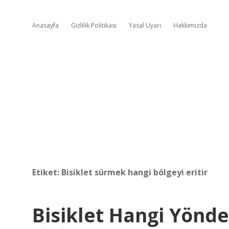
Anasayfa
Gizlilik Politikası
Yasal Uyarı
Hakkımızda
Etiket:
Bisiklet sürmek hangi bölgeyi eritir
Bisiklet Hangi Yönde