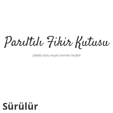
Parıltılı Fikir Kutusu
Şıklıkla dolu neşeli öneriler keşfet!
 Sürülür