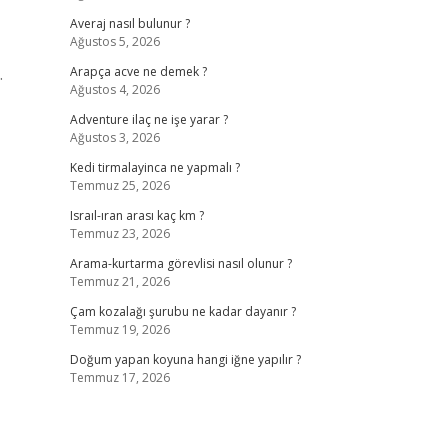
Averaj nasıl bulunur ?
Ağustos 5, 2026
.
Arapça acve ne demek ?
Ağustos 4, 2026
Adventure ilaç ne işe yarar ?
Ağustos 3, 2026
Kedi tirmalayinca ne yapmalı ?
Temmuz 25, 2026
Israıl-ıran arası kaç km ?
Temmuz 23, 2026
Arama-kurtarma görevlisi nasıl olunur ?
Temmuz 21, 2026
Çam kozalağı şurubu ne kadar dayanır ?
Temmuz 19, 2026
Doğum yapan koyuna hangi iğne yapılır ?
Temmuz 17, 2026