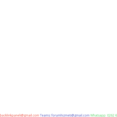
backlinkpaneli@gmail.com
Teams:
forumhizmeti@gmail.com
Whatsapp: 0262 6