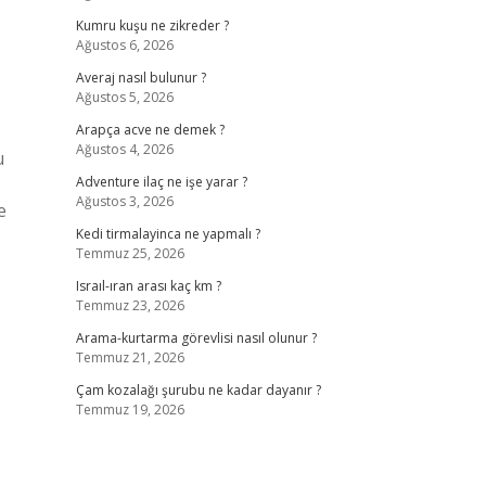
Kumru kuşu ne zikreder ?
Ağustos 6, 2026
Averaj nasıl bulunur ?
Ağustos 5, 2026
Arapça acve ne demek ?
Ağustos 4, 2026
u
Adventure ilaç ne işe yarar ?
Ağustos 3, 2026
Kedi tirmalayinca ne yapmalı ?
Temmuz 25, 2026
Israıl-ıran arası kaç km ?
Temmuz 23, 2026
Arama-kurtarma görevlisi nasıl olunur ?
Temmuz 21, 2026
Çam kozalağı şurubu ne kadar dayanır ?
Temmuz 19, 2026