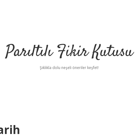
Parıltılı Fikir Kutusu
Şıklıkla dolu neşeli öneriler keşfet!
arih