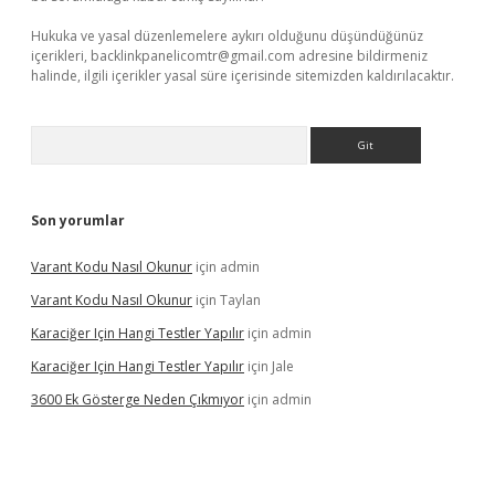
Hukuka ve yasal düzenlemelere aykırı olduğunu düşündüğünüz
içerikleri,
backlinkpanelicomtr@gmail.com
adresine bildirmeniz
halinde, ilgili içerikler yasal süre içerisinde sitemizden kaldırılacaktır.
Arama
Son yorumlar
Varant Kodu Nasıl Okunur
için
admin
Varant Kodu Nasıl Okunur
için
Taylan
Karaciğer Için Hangi Testler Yapılır
için
admin
Karaciğer Için Hangi Testler Yapılır
için
Jale
3600 Ek Gösterge Neden Çıkmıyor
için
admin