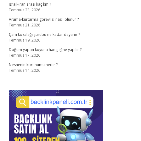
Israıl-ıran arası kaç km ?
Temmuz 23, 2026
Arama-kurtarma görevlisi nasıl olunur ?
Temmuz 21, 2026
Çam kozalağı şurubu ne kadar dayanır ?
Temmuz 19, 2026
Doğum yapan koyuna hangi iğne yapılır ?
Temmuz 17, 2026
Nesnenin korunumu nedir ?
Temmuz 14, 2026