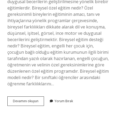
duygusal becerilerin geliştirilmesine yönelik birebir
eğitimlerdir. Bireysel özel eğitim nedir? Özel
gereksinimli bireylerin eğitiminin amacı, tanı ve
ihtiyaçlarına yönelik programlar çerçevesinde,
bireysel farklılıkları dikkate alarak dil ve konuşma,
düşünsel, işitsel, görsel, ince motor ve duygusal
becerilerini geliştirmektir. Bireysel eğitim desteği
nedir? Bireysel eğitim, engelli her çocuk için,
çocuğun bağlı olduğu eğitim kurumunun ilgili birimi
tarafından yazılı olarak hazırlanan, engelli çocuğun,
öğretmenin ve velinin özel gereksinimlerine göre
düzenlenen özel eğitim programıdır. Bireysel eğitim
modeli nedir? Bir sınıftaki öğrenciler arasındaki
öğrenme farklılıklarını…
Bireysel
Devamını okuyun
Yorum Bırak
Eğitim
Ne
Demek