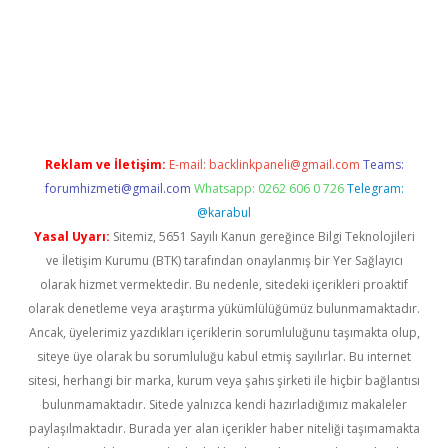
etci
Reklam ve İletişim:
E-mail:
backlinkpaneli@gmail.com
Teams:
forumhizmeti@gmail.com
Whatsapp: 0262 606 0 726
Telegram:
@karabul
Yasal Uyarı:
Sitemiz, 5651 Sayılı Kanun gereğince Bilgi Teknolojileri
ve İletişim Kurumu (BTK) tarafından onaylanmış bir Yer Sağlayıcı
olarak hizmet vermektedir. Bu nedenle, sitedeki içerikleri proaktif
olarak denetleme veya araştırma yükümlülüğümüz bulunmamaktadır.
Ancak, üyelerimiz yazdıkları içeriklerin sorumluluğunu taşımakta olup,
siteye üye olarak bu sorumluluğu kabul etmiş sayılırlar. Bu internet
sitesi, herhangi bir marka, kurum veya şahıs şirketi ile hiçbir bağlantısı
bulunmamaktadır. Sitede yalnızca kendi hazırladığımız makaleler
paylaşılmaktadır. Burada yer alan içerikler haber niteliği taşımamakta