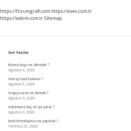
https://forumgrafi.com
https://esev.com.tr
https://edom.com.tr
Sitemap
Sidebar
Son Yazılar
Kumru kuşu ne zikreder ?
Ağustos 6, 2026
Averaj nasıl bulunur ?
Ağustos 5, 2026
Arapça acve ne demek ?
Ağustos 4, 2026
Adventure ilaç ne işe yarar ?
Ağustos 3, 2026
Kedi tirmalayinca ne yapmalı ?
Temmuz 25, 2026