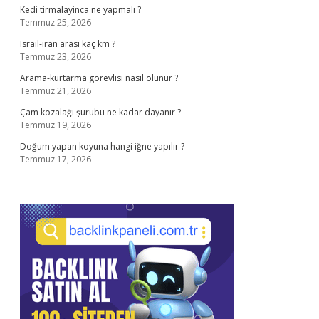
Kedi tirmalayinca ne yapmalı ?
Temmuz 25, 2026
Israıl-ıran arası kaç km ?
Temmuz 23, 2026
Arama-kurtarma görevlisi nasıl olunur ?
Temmuz 21, 2026
Çam kozalağı şurubu ne kadar dayanır ?
Temmuz 19, 2026
Doğum yapan koyuna hangi iğne yapılır ?
Temmuz 17, 2026