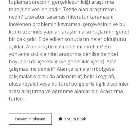
toplama sürecinin gerçekleştirildiği araştırma
tekniğine verilen addır. Tezde alan araştırması
nedir? Literatür taraması (literatür taraması);
İncelenen problemin kavramsal çerçevesinin ve bu
konu üzerinde yapılan araştırma sonuçlarının genel
bir bakışıdır. Elde edilen sonuçların neler olduğunu
açıklar. Alan araştırması nitel mi nicel mi? Bu
yönteme sıklıkla nitel araştırma denilse de nicel
boyutları da içerebilir (ve genellikle içerir). Alan
çalışması ne demek? Alan çalışmaları (bölgesel
çalışmalar olarak da adlandırılır) belirli coğrafi,
ulusal/eyalet veya kültürel bölgelerle ilgili disiplinler
arası araştırma ve öğrenme alanlarıdır. Araştırma
türleri…
Alan
Devamını okuyun
Yorum Bırak
Araştırma
Ne
Demek