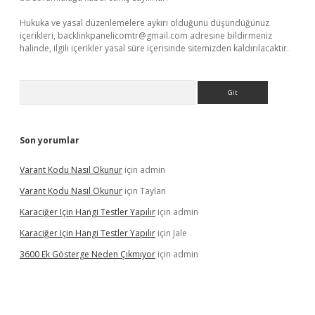
Hukuka ve yasal düzenlemelere aykırı olduğunu düşündüğünüz
içerikleri,
backlinkpanelicomtr@gmail.com
adresine bildirmeniz
halinde, ilgili içerikler yasal süre içerisinde sitemizden kaldırılacaktır.
Arama
Son yorumlar
Varant Kodu Nasıl Okunur
için
admin
Varant Kodu Nasıl Okunur
için
Taylan
Karaciğer Için Hangi Testler Yapılır
için
admin
Karaciğer Için Hangi Testler Yapılır
için
Jale
3600 Ek Gösterge Neden Çıkmıyor
için
admin