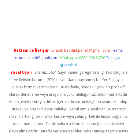
etci
Reklam ve İletişim:
E-mail:
backlinkpaneli@gmail.com
Teams:
forumhizmeti@gmail.com
Whatsapp: 0262 606 0 726
Telegram:
@karabul
Yasal Uyarı:
Sitemiz, 5651 Sayılı Kanun gereğince Bilgi Teknolojileri
ve İletişim Kurumu (BTK) tarafından onaylanmış bir Yer Sağlayıcı
olarak hizmet vermektedir. Bu nedenle, sitedeki içerikleri proaktif
olarak denetleme veya araştırma yükümlülüğümüz bulunmamaktadır.
Ancak, üyelerimiz yazdıkları içeriklerin sorumluluğunu taşımakta olup,
siteye üye olarak bu sorumluluğu kabul etmiş sayılırlar. Bu internet
sitesi, herhangi bir marka, kurum veya şahıs şirketi ile hiçbir bağlantısı
bulunmamaktadır. Sitede yalnızca kendi hazırladığımız makaleler
paylaşılmaktadır. Burada yer alan içerikler haber niteliği taşımamakta