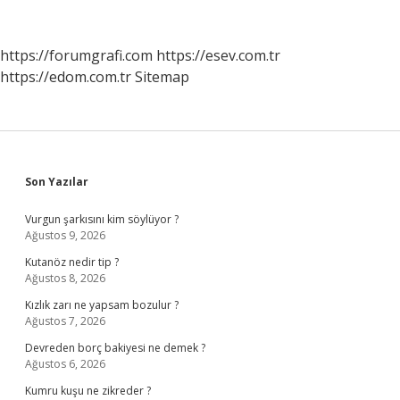
Kullanılmış
https://forumgrafi.com
https://esev.com.tr
https://edom.com.tr
Sitemap
Sidebar
Son Yazılar
Vurgun şarkısını kim söylüyor ?
Ağustos 9, 2026
Kutanöz nedir tip ?
Ağustos 8, 2026
Kızlık zarı ne yapsam bozulur ?
Ağustos 7, 2026
Devreden borç bakiyesi ne demek ?
Ağustos 6, 2026
Kumru kuşu ne zikreder ?