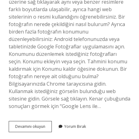
üzerine sağ tıklayarak aynı veya benzer resimlere
farklı boyutlarda ulaşabilir, ayrıca hangi web
sitelerinin o resmi kullandığını öğrenebilirsiniz. Bir
fotoğrafın nerede çekildiğini nasıl bulurum? Ayrıca
birden fazla fotoğrafın konumunu
düzenleyebilirsiniz: Android telefonunuzda veya
tabletinizde Google Fotoğraflar uygulamasını açın.
Konumunu düzenlemek istediğiniz fotoğrafları
seçin. Konumu ekleyin veya seçin. Tahmini konumu
kaldırmak için Konumu kaldır öğesine dokunun. Bir
fotoğrafın nereye ait olduğunu bulma?
Bilgisayarınızda Chrome tarayıcısına gidin.
Kullanmak istediğiniz görselin bulunduğu web
sitesine gidin. Görsele sağ tıklayın. Kenar çubuğunda
sonuçları görmek için “Google Lens ile…
Bu
Devamını okuyun
Yorum Bırak
Fotoğraf
Nerede