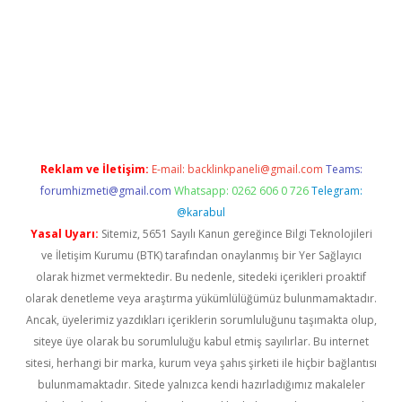
etci
Reklam ve İletişim:
E-mail:
backlinkpaneli@gmail.com
Teams:
forumhizmeti@gmail.com
Whatsapp: 0262 606 0 726
Telegram:
@karabul
Yasal Uyarı:
Sitemiz, 5651 Sayılı Kanun gereğince Bilgi Teknolojileri
ve İletişim Kurumu (BTK) tarafından onaylanmış bir Yer Sağlayıcı
olarak hizmet vermektedir. Bu nedenle, sitedeki içerikleri proaktif
olarak denetleme veya araştırma yükümlülüğümüz bulunmamaktadır.
Ancak, üyelerimiz yazdıkları içeriklerin sorumluluğunu taşımakta olup,
siteye üye olarak bu sorumluluğu kabul etmiş sayılırlar. Bu internet
sitesi, herhangi bir marka, kurum veya şahıs şirketi ile hiçbir bağlantısı
bulunmamaktadır. Sitede yalnızca kendi hazırladığımız makaleler