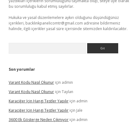
yazdıkları içeriklerin sorumluluğunu taşımakta olup, siteye üye olarak
bu sorumluluğu kabul etmiş sayılırlar.
Hukuka ve yasal düzenlemelere aykırı olduğunu düşündüğünüz
içerikleri,
backlinkpanelicomtr@gmail.com
adresine bildirmeniz
halinde, ilgili içerikler yasal süre içerisinde sitemizden kaldırılacaktır.
Arama
Son yorumlar
Varant Kodu Nasıl Okunur
için
admin
Varant Kodu Nasıl Okunur
için
Taylan
Karaciğer Için Hangi Testler Yapılır
için
admin
Karaciğer Için Hangi Testler Yapılır
için
Jale
3600 Ek Gösterge Neden Çıkmıyor
için
admin