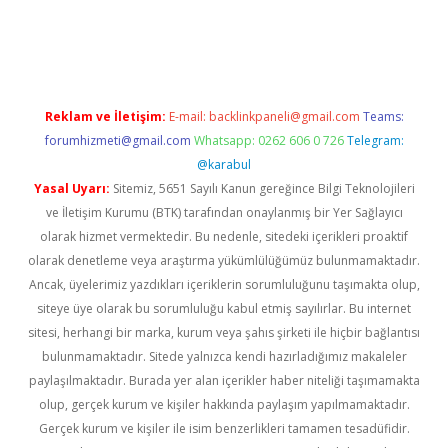
i
Reklam ve İletişim:
E-mail:
backlinkpaneli@gmail.com
Teams:
forumhizmeti@gmail.com
Whatsapp: 0262 606 0 726
Telegram:
@karabul
Yasal Uyarı:
Sitemiz, 5651 Sayılı Kanun gereğince Bilgi Teknolojileri
ve İletişim Kurumu (BTK) tarafından onaylanmış bir Yer Sağlayıcı
olarak hizmet vermektedir. Bu nedenle, sitedeki içerikleri proaktif
olarak denetleme veya araştırma yükümlülüğümüz bulunmamaktadır.
Ancak, üyelerimiz yazdıkları içeriklerin sorumluluğunu taşımakta olup,
siteye üye olarak bu sorumluluğu kabul etmiş sayılırlar. Bu internet
sitesi, herhangi bir marka, kurum veya şahıs şirketi ile hiçbir bağlantısı
bulunmamaktadır. Sitede yalnızca kendi hazırladığımız makaleler
paylaşılmaktadır. Burada yer alan içerikler haber niteliği taşımamakta
olup, gerçek kurum ve kişiler hakkında paylaşım yapılmamaktadır.
Gerçek kurum ve kişiler ile isim benzerlikleri tamamen tesadüfidir.