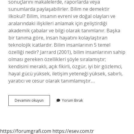
sonuçlarını makalelerde, raporlarda veya
sunumlarda paylaşabilirler. Bilim ne demektir
ilkokul? Bilim, insanın evreni ve doğal olayları ve
aralarındaki ilişkileri anlamak için geliştirdiği
akademik çabalar ve bilgi olarak tanımlanır. Başka
bir tanıma göre, insan hayatını kolaylaştıran
teknolojik icatlardır. Bilim insanlarının 5 temel
özelliği nedir? Jarrard (2001), bilim insanlarının sahip
olması gereken özellikleri şöyle sıralamıştır;
kendisini meraklı, açık fikirli, özgür, iyi bir gözlemci,
hayal gücü yüksek, iletişim yeteneği yüksek, sabırlı,
yaratıcı ve cesur olarak tanımlamıştır.…
Bilim
Devamını okuyun
Yorum Bırak
Insanı
Ne
Demek
3
Sınıf
https://forumgrafi.com
https://esev.com.tr