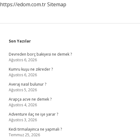
https://edom.com.tr
Sitemap
Sidebar
Son Yazılar
Devreden borç bakiyesi ne demek ?
Ağustos 6, 2026
Kumru kuşu ne zikreder ?
Ağustos 6, 2026
Averaj nasıl bulunur ?
Ağustos 5, 2026
Arapça acve ne demek ?
Ağustos 4, 2026
Adventure ilaç ne işe yarar ?
Ağustos 3, 2026
Kedi tirmalayinca ne yapmalı ?
Temmuz 25, 2026