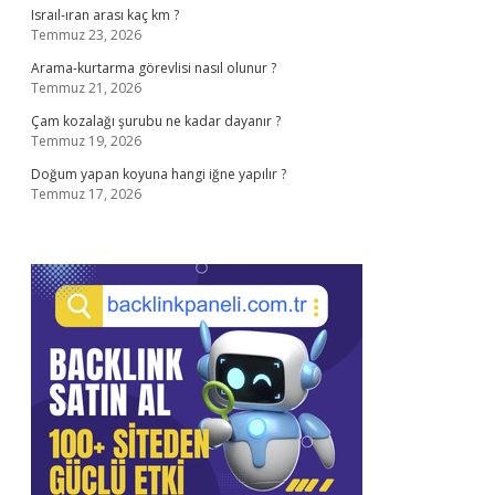
Israıl-ıran arası kaç km ?
Temmuz 23, 2026
Arama-kurtarma görevlisi nasıl olunur ?
Temmuz 21, 2026
Çam kozalağı şurubu ne kadar dayanır ?
Temmuz 19, 2026
Doğum yapan koyuna hangi iğne yapılır ?
Temmuz 17, 2026