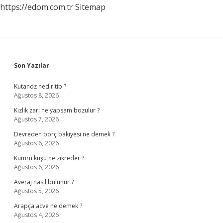
https://edom.com.tr
Sitemap
Sidebar
Son Yazılar
Kutanöz nedir tip ?
Ağustos 8, 2026
Kızlık zarı ne yapsam bozulur ?
Ağustos 7, 2026
Devreden borç bakiyesi ne demek ?
Ağustos 6, 2026
Kumru kuşu ne zikreder ?
Ağustos 6, 2026
Averaj nasıl bulunur ?
Ağustos 5, 2026
Arapça acve ne demek ?
Ağustos 4, 2026