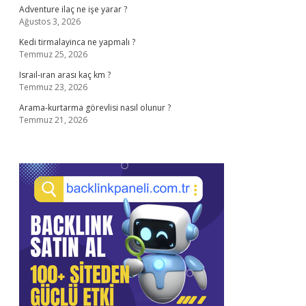
Adventure ilaç ne işe yarar ?
Ağustos 3, 2026
Kedi tirmalayinca ne yapmalı ?
Temmuz 25, 2026
Israıl-ıran arası kaç km ?
Temmuz 23, 2026
Arama-kurtarma görevlisi nasıl olunur ?
Temmuz 21, 2026