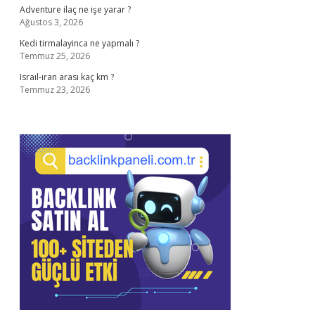
Adventure ilaç ne işe yarar ?
Ağustos 3, 2026
Kedi tirmalayinca ne yapmalı ?
Temmuz 25, 2026
Israıl-ıran arası kaç km ?
Temmuz 23, 2026