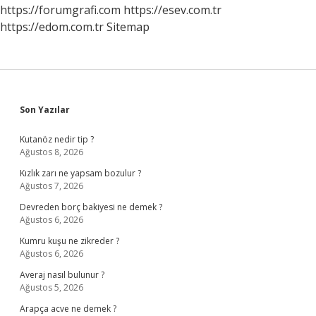
https://forumgrafi.com
https://esev.com.tr
https://edom.com.tr
Sitemap
Sidebar
Son Yazılar
Kutanöz nedir tip ?
Ağustos 8, 2026
Kızlık zarı ne yapsam bozulur ?
Ağustos 7, 2026
Devreden borç bakiyesi ne demek ?
Ağustos 6, 2026
Kumru kuşu ne zikreder ?
Ağustos 6, 2026
Averaj nasıl bulunur ?
Ağustos 5, 2026
Arapça acve ne demek ?