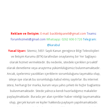
etci
Reklam ve İletişim:
E-mail:
backlinkpaneli@gmail.com
Teams:
forumhizmeti@gmail.com
Whatsapp: 0262 606 0 726
Telegram:
@karabul
Yasal Uyarı:
Sitemiz, 5651 Sayılı Kanun gereğince Bilgi Teknolojileri
ve İletişim Kurumu (BTK) tarafından onaylanmış bir Yer Sağlayıcı
olarak hizmet vermektedir. Bu nedenle, sitedeki içerikleri proaktif
olarak denetleme veya araştırma yükümlülüğümüz bulunmamaktadır.
Ancak, üyelerimiz yazdıkları içeriklerin sorumluluğunu taşımakta olup,
siteye üye olarak bu sorumluluğu kabul etmiş sayılırlar. Bu internet
sitesi, herhangi bir marka, kurum veya şahıs şirketi ile hiçbir bağlantısı
bulunmamaktadır. Sitede yalnızca kendi hazırladığımız makaleler
paylaşılmaktadır. Burada yer alan içerikler haber niteliği taşımamakta
olup, gerçek kurum ve kişiler hakkında paylaşım yapılmamaktadır.