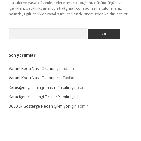
Hukuka ve yasal düzenlemelere aykırı olduğunu düşündüğünüz
içerikleri,
backlinkpanelicomtr@gmail.com
adresine bildirmeniz
halinde, ilgili içerikler yasal süre içerisinde sitemizden kaldırılacaktır.
Arama
Son yorumlar
Varant Kodu Nasıl Okunur
için
admin
Varant Kodu Nasıl Okunur
için
Taylan
Karaciğer Için Hangi Testler Yapılır
için
admin
Karaciğer Için Hangi Testler Yapılır
için
Jale
3600 Ek Gösterge Neden Çıkmıyor
için
admin