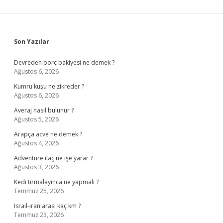
Sidebar
Son Yazılar
Devreden borç bakiyesi ne demek ?
Ağustos 6, 2026
Kumru kuşu ne zikreder ?
Ağustos 6, 2026
Averaj nasıl bulunur ?
Ağustos 5, 2026
Arapça acve ne demek ?
Ağustos 4, 2026
Adventure ilaç ne işe yarar ?
Ağustos 3, 2026
Kedi tirmalayinca ne yapmalı ?
Temmuz 25, 2026
Israıl-ıran arası kaç km ?
Temmuz 23, 2026