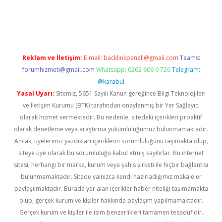
betci
Reklam ve İletişim:
E-mail:
backlinkpaneli@gmail.com
Teams:
forumhizmeti@gmail.com
Whatsapp: 0262 606 0 726
Telegram:
@karabul
Yasal Uyarı:
Sitemiz, 5651 Sayılı Kanun gereğince Bilgi Teknolojileri
ve İletişim Kurumu (BTK) tarafından onaylanmış bir Yer Sağlayıcı
olarak hizmet vermektedir. Bu nedenle, sitedeki içerikleri proaktif
olarak denetleme veya araştırma yükümlülüğümüz bulunmamaktadır.
Ancak, üyelerimiz yazdıkları içeriklerin sorumluluğunu taşımakta olup,
siteye üye olarak bu sorumluluğu kabul etmiş sayılırlar. Bu internet
sitesi, herhangi bir marka, kurum veya şahıs şirketi ile hiçbir bağlantısı
bulunmamaktadır. Sitede yalnızca kendi hazırladığımız makaleler
paylaşılmaktadır. Burada yer alan içerikler haber niteliği taşımamakta
olup, gerçek kurum ve kişiler hakkında paylaşım yapılmamaktadır.
Gerçek kurum ve kişiler ile isim benzerlikleri tamamen tesadüfidir.