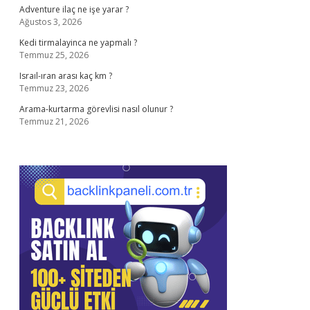
Adventure ilaç ne işe yarar ?
Ağustos 3, 2026
Kedi tirmalayinca ne yapmalı ?
Temmuz 25, 2026
Israıl-ıran arası kaç km ?
Temmuz 23, 2026
Arama-kurtarma görevlisi nasıl olunur ?
Temmuz 21, 2026