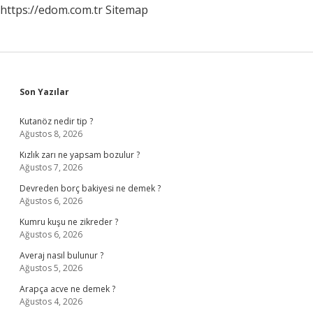
https://edom.com.tr
Sitemap
Sidebar
Son Yazılar
Kutanöz nedir tip ?
Ağustos 8, 2026
Kızlık zarı ne yapsam bozulur ?
Ağustos 7, 2026
Devreden borç bakiyesi ne demek ?
Ağustos 6, 2026
Kumru kuşu ne zikreder ?
Ağustos 6, 2026
Averaj nasıl bulunur ?
Ağustos 5, 2026
Arapça acve ne demek ?
Ağustos 4, 2026