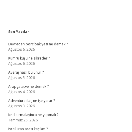
Sidebar
Son Yazılar
Devreden borç bakiyesi ne demek ?
Ağustos 6, 2026
Kumru kuşu ne zikreder ?
Ağustos 6, 2026
Averaj nasıl bulunur ?
Ağustos 5, 2026
Arapça acve ne demek ?
Ağustos 4, 2026
Adventure ilaç ne işe yarar ?
Ağustos 3, 2026
Kedi tirmalayinca ne yapmalı ?
Temmuz 25, 2026
Israıl-ıran arası kaç km ?