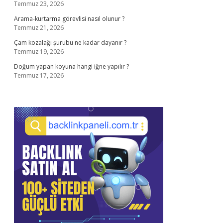
Temmuz 23, 2026
Arama-kurtarma görevlisi nasıl olunur ?
Temmuz 21, 2026
Çam kozalağı şurubu ne kadar dayanır ?
Temmuz 19, 2026
Doğum yapan koyuna hangi iğne yapılır ?
Temmuz 17, 2026