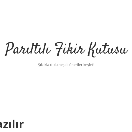
Parıltılı Fikir Kutusu
Şıklıkla dolu neşeli öneriler keşfet!
zılır