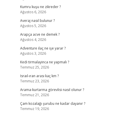
Kumru kuşu ne zikreder ?
Ağustos 6, 2026
Averaj nasıl bulunur ?
Ağustos 5, 2026
Arapça acve ne demek ?
Ağustos 4, 2026
e
Adventure ilaç ne işe yarar ?
Ağustos 3, 2026
Kedi tirmalayinca ne yapmalı ?
Temmuz 25, 2026
Israıl-ıran arası kaç km ?
Temmuz 23, 2026
Arama-kurtarma görevlisi nasıl olunur ?
Temmuz 21, 2026
Çam kozalağı şurubu ne kadar dayanır ?
Temmuz 19, 2026