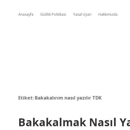
Anasayfa
Gizlilik Politikası
Yasal Uyarı
Hakkımızda
Etiket:
Bakakalırım nasıl yazılır TDK
Bakakalmak Nasıl Ya