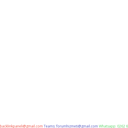
backlinkpaneli@gmail.com
Teams:
forumhizmeti@gmail.com
Whatsapp: 0262 6