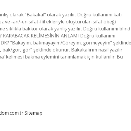
nlış olarak “Bakakal” olarak yazılır. Doğru kullanımı katı
ez ve -an/-en sıfat-fiil ekleriyle oluşturulan sıfat öbeği
ime sıklıkla bakkör olarak yanlış yazılır. Doğru kullanımı blind
r TDK? KARABACAK KELİMESİNİN ANLAMI Doğru kullanımı
ır TDK? “Bakayım, bakmayayım/Göreyim, görmeyeyim” şeklind
ak, bak/gör, gör” şeklinde okunur. Bakakalırım nasıl yazılır
elimesi bakma eylemini tanımlamak için kullanılır. Bu
edom.com.tr
Sitemap