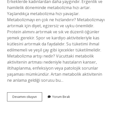
Erkeklerde kadınlardan daha yaygındır. Ergenlik ve
hamilelik döneminde metabolizma hızı artar.
Yaşlandıkça metabolizma hızı yavaşlar.
Metabolizmayı en çok ne hızlandırır? Metabolizmayı
artırmak için diyet, egzersiz ve uyku önemlidir.
Protein alımını artırmak ve sık ve düzenli öğünler
yemek gerekir. Spor ve kardiyo aktiviteleriyle kas
kütlesini artırmak da faydalıdır. Su tüketimi ihmal
edilmemeli ve yeşil çay gibi içecekler tüketilmelidir.
Metabolizma artışı nedir? Vücuttaki metabolik
aktivitenin artması nedeniyle hastaların kanser,
iltihaplanma, enfeksiyon veya patolojik sorunlar
yaşaması mümkündür. Artan metabolik aktivitenin
ne anlama geldiği sorusu bu…
Metabolizma
Devamını okuyun
Yorum Bırak
Hızı
Hangi
Durumlarda