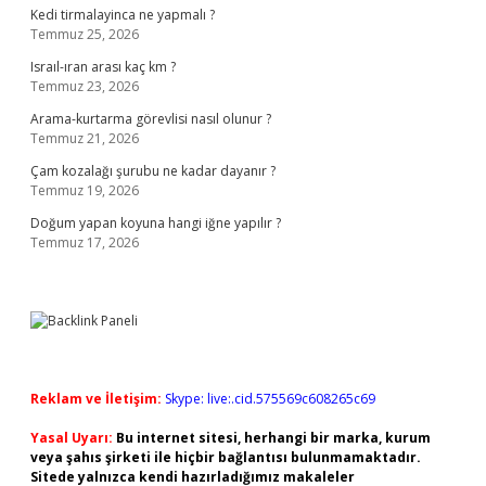
Kedi tirmalayinca ne yapmalı ?
Temmuz 25, 2026
Israıl-ıran arası kaç km ?
Temmuz 23, 2026
Arama-kurtarma görevlisi nasıl olunur ?
Temmuz 21, 2026
Çam kozalağı şurubu ne kadar dayanır ?
Temmuz 19, 2026
Doğum yapan koyuna hangi iğne yapılır ?
Temmuz 17, 2026
Reklam ve İletişim:
Skype: live:.cid.575569c608265c69
Yasal Uyarı:
Bu internet sitesi, herhangi bir marka, kurum
veya şahıs şirketi ile hiçbir bağlantısı bulunmamaktadır.
Sitede yalnızca kendi hazırladığımız makaleler