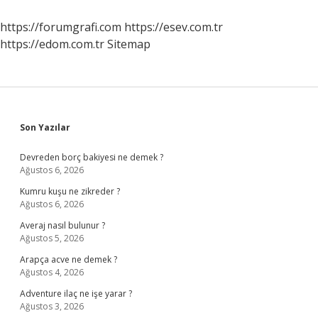
Artar
https://forumgrafi.com
https://esev.com.tr
https://edom.com.tr
Sitemap
Sidebar
Son Yazılar
Devreden borç bakiyesi ne demek ?
Ağustos 6, 2026
Kumru kuşu ne zikreder ?
Ağustos 6, 2026
Averaj nasıl bulunur ?
Ağustos 5, 2026
Arapça acve ne demek ?
Ağustos 4, 2026
Adventure ilaç ne işe yarar ?
Ağustos 3, 2026