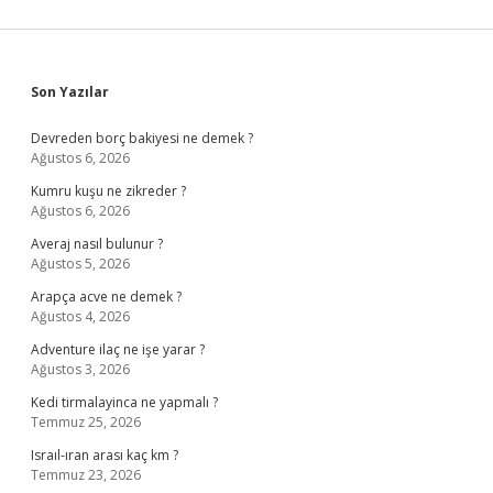
Sidebar
Son Yazılar
Devreden borç bakiyesi ne demek ?
Ağustos 6, 2026
Kumru kuşu ne zikreder ?
Ağustos 6, 2026
Averaj nasıl bulunur ?
Ağustos 5, 2026
Arapça acve ne demek ?
Ağustos 4, 2026
Adventure ilaç ne işe yarar ?
Ağustos 3, 2026
Kedi tirmalayinca ne yapmalı ?
Temmuz 25, 2026
Israıl-ıran arası kaç km ?
Temmuz 23, 2026