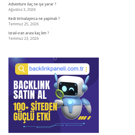
Adventure ilaç ne işe yarar ?
Ağustos 3, 2026
Kedi tirmalayinca ne yapmalı ?
Temmuz 25, 2026
Israıl-ıran arası kaç km ?
Temmuz 23, 2026