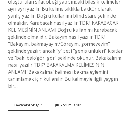
oluşturulan sıfat öbeği yapısındaki bileşik kelimeler
ayrı ayrı yazılır. Bu kelime sıklıkla bakkör olarak
yanlış yazılır. Doğru kullanımı blind stare şeklinde
olmalıdır. Karabacak nasıl yazılır TDK? KARABACAK
KELİMESİNİN ANLAMI Doğru kullanımı Karabacak
şeklinde olmalıdır. Bakayım nasıl yazılır TDK?
“Bakayım, bakmayayım/Göreyim, görmeyeyim”
şeklinde yazılır; ancak “y” sesi “geniş ünlüleri” kısıtlar
ve “bak, bak/gör, gör” şeklinde okunur. Bakakalırım
nasıl yazılır TDK? BAKAKALMA KELİMESİNİN
ANLAMI ‘Bakakalma’ kelimesi bakma eylemini
tanımlamak için kullanılır. Bu kelimeyle ilgili yaygın
bir…
Bakakalmak
Devamını okuyun
Yorum Bırak
Nasıl
Yazılır