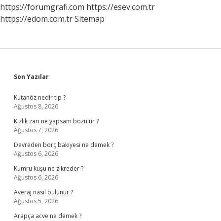
https://forumgrafi.com
https://esev.com.tr
https://edom.com.tr
Sitemap
Sidebar
Son Yazılar
Kutanöz nedir tip ?
Ağustos 8, 2026
Kızlık zarı ne yapsam bozulur ?
Ağustos 7, 2026
Devreden borç bakiyesi ne demek ?
Ağustos 6, 2026
Kumru kuşu ne zikreder ?
Ağustos 6, 2026
Averaj nasıl bulunur ?
Ağustos 5, 2026
Arapça acve ne demek ?