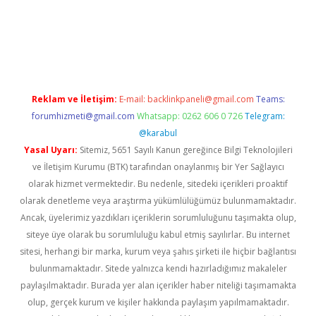
etci
Reklam ve İletişim:
E-mail:
backlinkpaneli@gmail.com
Teams:
forumhizmeti@gmail.com
Whatsapp: 0262 606 0 726
Telegram:
@karabul
Yasal Uyarı:
Sitemiz, 5651 Sayılı Kanun gereğince Bilgi Teknolojileri
ve İletişim Kurumu (BTK) tarafından onaylanmış bir Yer Sağlayıcı
olarak hizmet vermektedir. Bu nedenle, sitedeki içerikleri proaktif
olarak denetleme veya araştırma yükümlülüğümüz bulunmamaktadır.
Ancak, üyelerimiz yazdıkları içeriklerin sorumluluğunu taşımakta olup,
siteye üye olarak bu sorumluluğu kabul etmiş sayılırlar. Bu internet
sitesi, herhangi bir marka, kurum veya şahıs şirketi ile hiçbir bağlantısı
bulunmamaktadır. Sitede yalnızca kendi hazırladığımız makaleler
paylaşılmaktadır. Burada yer alan içerikler haber niteliği taşımamakta
olup, gerçek kurum ve kişiler hakkında paylaşım yapılmamaktadır.