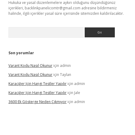
Hukuka ve yasal düzenlemelere aykırı olduğunu düşündüğünüz
içerikleri,
backlinkpanelicomtr@gmail.com
adresine bildirmeniz
halinde, ilgili içerikler yasal süre içerisinde sitemizden kaldırılacaktır.
Arama
Son yorumlar
Varant Kodu Nasıl Okunur
için
admin
Varant Kodu Nasıl Okunur
için
Taylan
Karaciğer Için Hangi Testler Yapılır
için
admin
Karaciğer Için Hangi Testler Yapılır
için
Jale
3600 Ek Gösterge Neden Çıkmıyor
için
admin