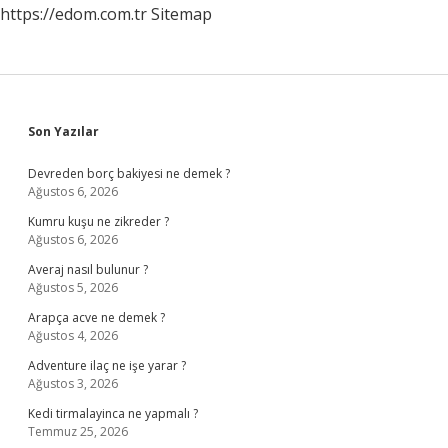
https://edom.com.tr
Sitemap
Sidebar
Son Yazılar
Devreden borç bakiyesi ne demek ?
Ağustos 6, 2026
Kumru kuşu ne zikreder ?
Ağustos 6, 2026
Averaj nasıl bulunur ?
Ağustos 5, 2026
Arapça acve ne demek ?
Ağustos 4, 2026
Adventure ilaç ne işe yarar ?
Ağustos 3, 2026
Kedi tirmalayinca ne yapmalı ?
Temmuz 25, 2026