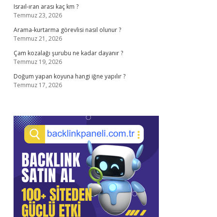
Israıl-ıran arası kaç km ?
Temmuz 23, 2026
Arama-kurtarma görevlisi nasıl olunur ?
Temmuz 21, 2026
Çam kozalağı şurubu ne kadar dayanır ?
Temmuz 19, 2026
Doğum yapan koyuna hangi iğne yapılır ?
Temmuz 17, 2026