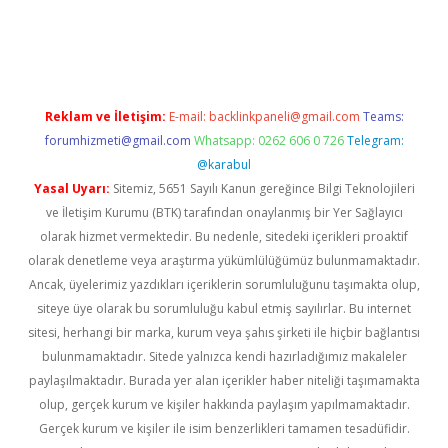
ci
Reklam ve İletişim:
E-mail:
backlinkpaneli@gmail.com
Teams:
forumhizmeti@gmail.com
Whatsapp: 0262 606 0 726
Telegram:
@karabul
Yasal Uyarı:
Sitemiz, 5651 Sayılı Kanun gereğince Bilgi Teknolojileri
ve İletişim Kurumu (BTK) tarafından onaylanmış bir Yer Sağlayıcı
olarak hizmet vermektedir. Bu nedenle, sitedeki içerikleri proaktif
olarak denetleme veya araştırma yükümlülüğümüz bulunmamaktadır.
Ancak, üyelerimiz yazdıkları içeriklerin sorumluluğunu taşımakta olup,
siteye üye olarak bu sorumluluğu kabul etmiş sayılırlar. Bu internet
sitesi, herhangi bir marka, kurum veya şahıs şirketi ile hiçbir bağlantısı
bulunmamaktadır. Sitede yalnızca kendi hazırladığımız makaleler
paylaşılmaktadır. Burada yer alan içerikler haber niteliği taşımamakta
olup, gerçek kurum ve kişiler hakkında paylaşım yapılmamaktadır.
Gerçek kurum ve kişiler ile isim benzerlikleri tamamen tesadüfidir.