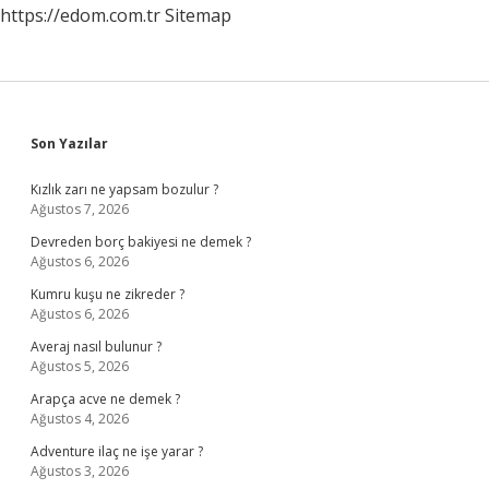
https://edom.com.tr
Sitemap
Sidebar
Son Yazılar
Kızlık zarı ne yapsam bozulur ?
Ağustos 7, 2026
Devreden borç bakiyesi ne demek ?
Ağustos 6, 2026
Kumru kuşu ne zikreder ?
Ağustos 6, 2026
Averaj nasıl bulunur ?
Ağustos 5, 2026
Arapça acve ne demek ?
Ağustos 4, 2026
Adventure ilaç ne işe yarar ?
Ağustos 3, 2026