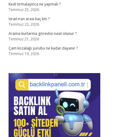
Kedi tirmalayinca ne yapmalı ?
Temmuz 25, 2026
Israıl-ıran arası kaç km ?
Temmuz 23, 2026
Arama-kurtarma görevlisi nasıl olunur ?
Temmuz 21, 2026
Çam kozalağı şurubu ne kadar dayanır ?
Temmuz 19, 2026