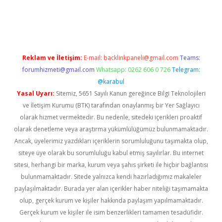
tci
Reklam ve İletişim:
E-mail:
backlinkpaneli@gmail.com
Teams:
forumhizmeti@gmail.com
Whatsapp: 0262 606 0 726
Telegram:
@karabul
Yasal Uyarı:
Sitemiz, 5651 Sayılı Kanun gereğince Bilgi Teknolojileri
ve İletişim Kurumu (BTK) tarafından onaylanmış bir Yer Sağlayıcı
olarak hizmet vermektedir. Bu nedenle, sitedeki içerikleri proaktif
olarak denetleme veya araştırma yükümlülüğümüz bulunmamaktadır.
Ancak, üyelerimiz yazdıkları içeriklerin sorumluluğunu taşımakta olup,
siteye üye olarak bu sorumluluğu kabul etmiş sayılırlar. Bu internet
sitesi, herhangi bir marka, kurum veya şahıs şirketi ile hiçbir bağlantısı
bulunmamaktadır. Sitede yalnızca kendi hazırladığımız makaleler
paylaşılmaktadır. Burada yer alan içerikler haber niteliği taşımamakta
olup, gerçek kurum ve kişiler hakkında paylaşım yapılmamaktadır.
Gerçek kurum ve kişiler ile isim benzerlikleri tamamen tesadüfidir.