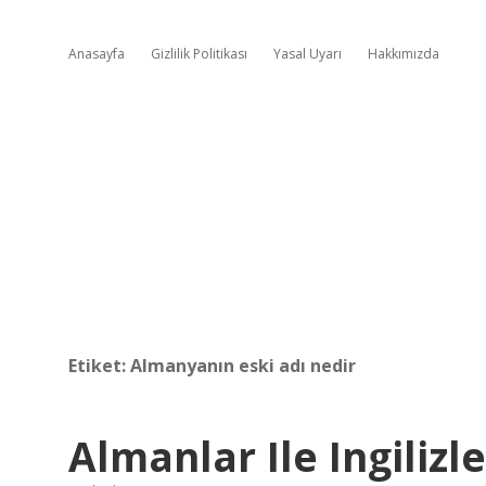
Anasayfa
Gizlilik Politikası
Yasal Uyarı
Hakkımızda
Etiket:
Almanyanın eski adı nedir
Almanlar Ile Ingilizl