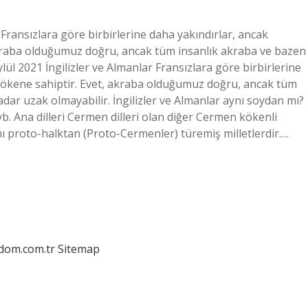
 Fransızlara göre birbirlerine daha yakındırlar, ancak
kraba olduğumuz doğru, ancak tüm insanlık akraba ve bazen
ül 2021 İngilizler ve Almanlar Fransızlara göre birbirlerine
kökene sahiptir. Evet, akraba olduğumuz doğru, ancak tüm
ar uzak olmayabilir. İngilizler ve Almanlar aynı soydan mı?
 vb. Ana dilleri Cermen dilleri olan diğer Cermen kökenli
ı proto-halktan (Proto-Cermenler) türemiş milletlerdir.…
edom.com.tr
Sitemap