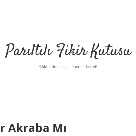
Parıltılı Fikir Kutusu
Şıklıkla dolu neşeli öneriler keşfet!
er Akraba Mı