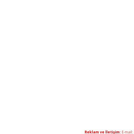
Reklam ve İletişim:
E-mail: