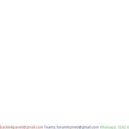
backlinkpaneli@gmail.com
Teams:
forumhizmeti@gmail.com
Whatsapp: 0262 6