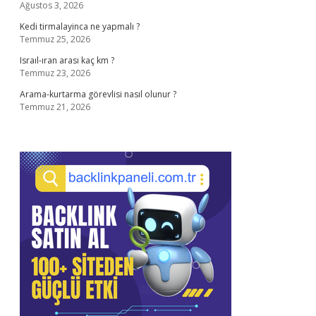
Ağustos 3, 2026
Kedi tirmalayinca ne yapmalı ?
Temmuz 25, 2026
Israıl-ıran arası kaç km ?
Temmuz 23, 2026
Arama-kurtarma görevlisi nasıl olunur ?
Temmuz 21, 2026