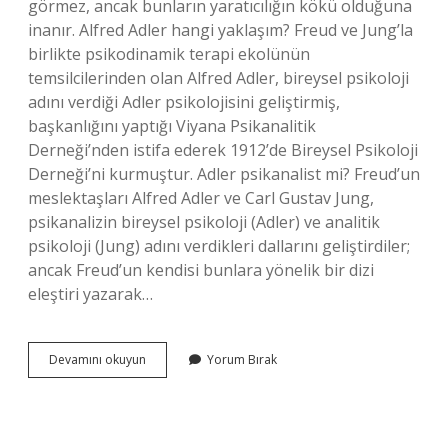
görmez, ancak bunların yaratıcılığın kökü olduğuna
inanır. Alfred Adler hangi yaklaşım? Freud ve Jung’la
birlikte psikodinamik terapi ekolünün
temsilcilerinden olan Alfred Adler, bireysel psikoloji
adını verdiği Adler psikolojisini geliştirmiş,
başkanlığını yaptığı Viyana Psikanalitik
Derneği’nden istifa ederek 1912’de Bireysel Psikoloji
Derneği’ni kurmuştur. Adler psikanalist mi? Freud’un
meslektaşları Alfred Adler ve Carl Gustav Jung,
psikanalizin bireysel psikoloji (Adler) ve analitik
psikoloji (Jung) adını verdikleri dallarını geliştirdiler;
ancak Freud’un kendisi bunlara yönelik bir dizi
eleştiri yazarak…
Adler
Devamını okuyun
Yorum Bırak
Hangi
Yaklaşım