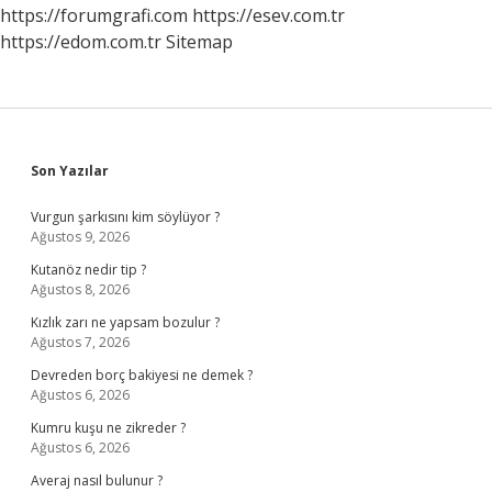
https://forumgrafi.com
https://esev.com.tr
https://edom.com.tr
Sitemap
Sidebar
Son Yazılar
Vurgun şarkısını kim söylüyor ?
Ağustos 9, 2026
Kutanöz nedir tip ?
Ağustos 8, 2026
Kızlık zarı ne yapsam bozulur ?
Ağustos 7, 2026
Devreden borç bakiyesi ne demek ?
Ağustos 6, 2026
Kumru kuşu ne zikreder ?
Ağustos 6, 2026
Averaj nasıl bulunur ?