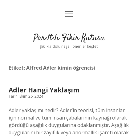
menüyü
Anasayfa
aç
Gizlilik Politikası
Parıltılı Fikir Kutusu
Yasal Uyarı
Şıklıkla dolu neşeli öneriler keşfet!
Hakkımızda
Etiket:
Alfred Adler kimin öğrencisi
Adler Hangi Yaklaşım
Tarih: Ekim 26, 2024
Adler yaklaşımı nedir? Adler’in teorisi, tüm insanlar
için normal ve tüm insan çabalarının kaynağı olarak
gördüğü aşağılık duygularına odaklanmıştır. Aşağılık
duygularını bir zayıflık veya anormallik işareti olarak