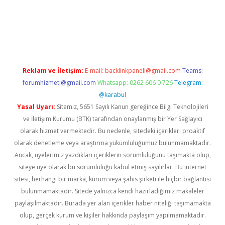
etci
Reklam ve İletişim:
E-mail:
backlinkpaneli@gmail.com
Teams:
forumhizmeti@gmail.com
Whatsapp: 0262 606 0 726
Telegram:
@karabul
Yasal Uyarı:
Sitemiz, 5651 Sayılı Kanun gereğince Bilgi Teknolojileri
ve İletişim Kurumu (BTK) tarafından onaylanmış bir Yer Sağlayıcı
olarak hizmet vermektedir. Bu nedenle, sitedeki içerikleri proaktif
olarak denetleme veya araştırma yükümlülüğümüz bulunmamaktadır.
Ancak, üyelerimiz yazdıkları içeriklerin sorumluluğunu taşımakta olup,
siteye üye olarak bu sorumluluğu kabul etmiş sayılırlar. Bu internet
sitesi, herhangi bir marka, kurum veya şahıs şirketi ile hiçbir bağlantısı
bulunmamaktadır. Sitede yalnızca kendi hazırladığımız makaleler
paylaşılmaktadır. Burada yer alan içerikler haber niteliği taşımamakta
olup, gerçek kurum ve kişiler hakkında paylaşım yapılmamaktadır.