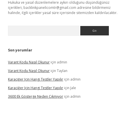
Hukuka ve yasal düzenlemelere aykırı olduğunu düşündüğünüz
içerikleri,
backlinkpanelicomtr@gmail.com
adresine bildirmeniz
halinde, ilgili içerikler yasal süre içerisinde sitemizden kaldırılacaktır.
Arama
Son yorumlar
Varant Kodu Nasıl Okunur
için
admin
Varant Kodu Nasıl Okunur
için
Taylan
Karaciğer Için Hangi Testler Yapılır
için
admin
Karaciğer Için Hangi Testler Yapılır
için
Jale
3600 Ek Gösterge Neden Çıkmıyor
için
admin