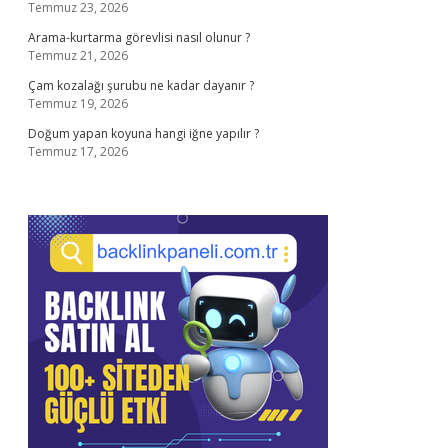
Temmuz 23, 2026
Arama-kurtarma görevlisi nasıl olunur ?
Temmuz 21, 2026
Çam kozalağı şurubu ne kadar dayanır ?
Temmuz 19, 2026
Doğum yapan koyuna hangi iğne yapılır ?
Temmuz 17, 2026