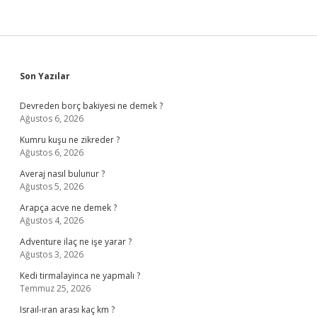
Sidebar
Son Yazılar
Devreden borç bakiyesi ne demek ?
Ağustos 6, 2026
Kumru kuşu ne zikreder ?
Ağustos 6, 2026
Averaj nasıl bulunur ?
Ağustos 5, 2026
Arapça acve ne demek ?
Ağustos 4, 2026
Adventure ilaç ne işe yarar ?
Ağustos 3, 2026
Kedi tirmalayinca ne yapmalı ?
Temmuz 25, 2026
Israıl-ıran arası kaç km ?