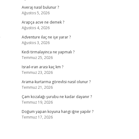
Averaj nasıl bulunur ?
Ağustos 5, 2026
Arapça acve ne demek ?
Ağustos 4, 2026
r
Adventure ilaç ne işe yarar ?
Ağustos 3, 2026
Kedi tirmalayinca ne yapmalı ?
Temmuz 25, 2026
Israıl-ıran arası kaç km ?
Temmuz 23, 2026
Arama-kurtarma görevlisi nasıl olunur ?
Temmuz 21, 2026
Çam kozalağı şurubu ne kadar dayanır ?
Temmuz 19, 2026
Doğum yapan koyuna hangi iğne yapılır ?
Temmuz 17, 2026