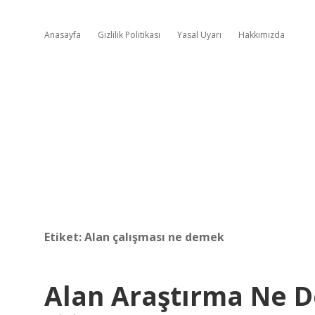
Anasayfa
Gizlilik Politikası
Yasal Uyarı
Hakkımızda
Etiket:
Alan çalışması ne demek
Alan Araştırma Ne 