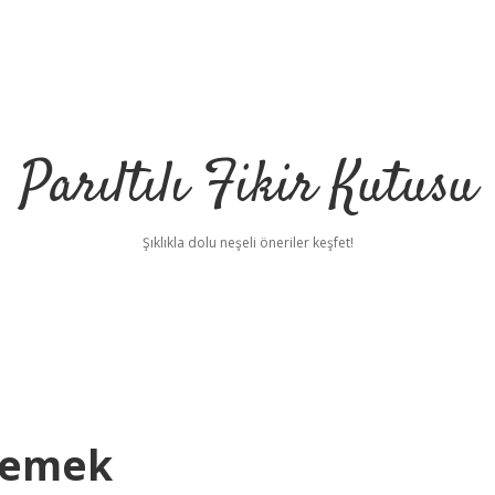
Parıltılı Fikir Kutusu
Şıklıkla dolu neşeli öneriler keşfet!
Demek