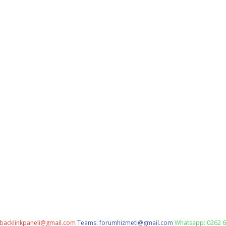
backlinkpaneli@gmail.com
Teams:
forumhizmeti@gmail.com
Whatsapp: 0262 6