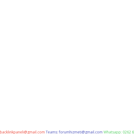
backlinkpaneli@gmail.com
Teams:
forumhizmeti@gmail.com
Whatsapp: 0262 6