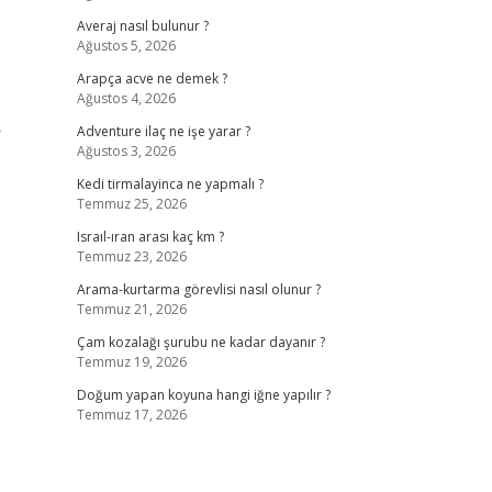
Averaj nasıl bulunur ?
Ağustos 5, 2026
Arapça acve ne demek ?
Ağustos 4, 2026
r
Adventure ilaç ne işe yarar ?
Ağustos 3, 2026
Kedi tirmalayinca ne yapmalı ?
Temmuz 25, 2026
Israıl-ıran arası kaç km ?
Temmuz 23, 2026
Arama-kurtarma görevlisi nasıl olunur ?
Temmuz 21, 2026
Çam kozalağı şurubu ne kadar dayanır ?
Temmuz 19, 2026
Doğum yapan koyuna hangi iğne yapılır ?
Temmuz 17, 2026