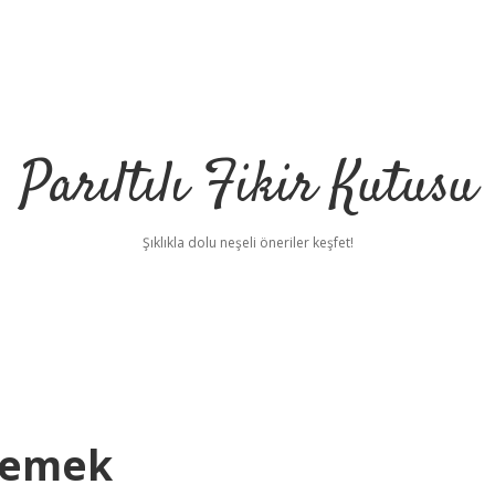
Parıltılı Fikir Kutusu
Şıklıkla dolu neşeli öneriler keşfet!
Demek