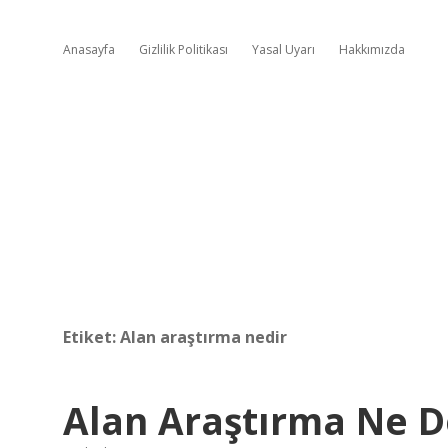
Anasayfa
Gizlilik Politikası
Yasal Uyarı
Hakkımızda
Etiket:
Alan araştırma nedir
Alan Araştırma Ne 