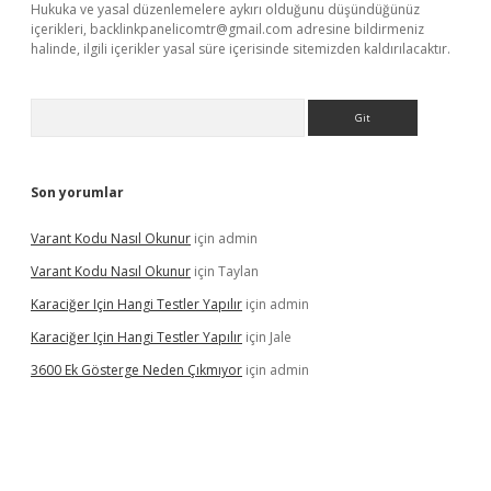
Hukuka ve yasal düzenlemelere aykırı olduğunu düşündüğünüz
içerikleri,
backlinkpanelicomtr@gmail.com
adresine bildirmeniz
halinde, ilgili içerikler yasal süre içerisinde sitemizden kaldırılacaktır.
Arama
Son yorumlar
Varant Kodu Nasıl Okunur
için
admin
Varant Kodu Nasıl Okunur
için
Taylan
Karaciğer Için Hangi Testler Yapılır
için
admin
Karaciğer Için Hangi Testler Yapılır
için
Jale
3600 Ek Gösterge Neden Çıkmıyor
için
admin