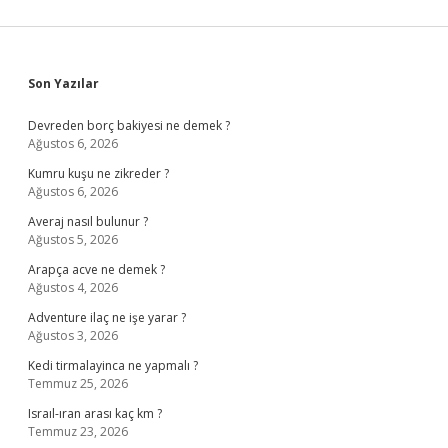
Sidebar
Son Yazılar
Devreden borç bakiyesi ne demek ?
Ağustos 6, 2026
Kumru kuşu ne zikreder ?
Ağustos 6, 2026
Averaj nasıl bulunur ?
Ağustos 5, 2026
Arapça acve ne demek ?
Ağustos 4, 2026
Adventure ilaç ne işe yarar ?
Ağustos 3, 2026
Kedi tirmalayinca ne yapmalı ?
Temmuz 25, 2026
Israıl-ıran arası kaç km ?
Temmuz 23, 2026