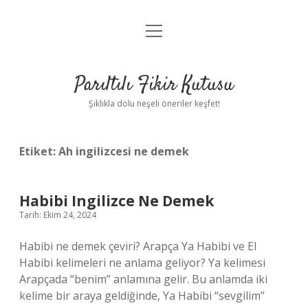
menüyü
Anasayfa
aç
Gizlilik Politikası
Parıltılı Fikir Kutusu
Yasal Uyarı
Şıklıkla dolu neşeli öneriler keşfet!
Hakkımızda
Etiket:
Ah ingilizcesi ne demek
Habibi Ingilizce Ne Demek
Tarih: Ekim 24, 2024
Habibi ne demek çeviri? Arapça Ya Habibi ve El
Habibi kelimeleri ne anlama geliyor? Ya kelimesi
Arapçada “benim” anlamına gelir. Bu anlamda iki
kelime bir araya geldiğinde, Ya Habibi “sevgilim”